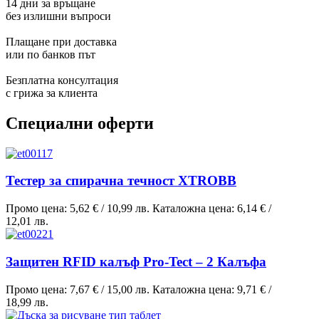
14 дни за връщане
без излишни въпроси
Плащане при доставка
или по банков път
Безплатна консултация
с грижа за клиента
Специални оферти
Тестер за спирачна течност XTROBB
Промо цена:
5,62 €
/
10,99 лв.
Каталожна цена:
6,14 €
/
12,01 лв.
Защитен RFID калъф Pro-Tect – 2 Калъфа
Промо цена:
7,67 €
/
15,00 лв.
Каталожна цена:
9,71 €
/
18,99 лв.