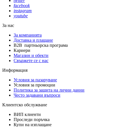
twitter
facebook
instagram
youtube
За нас
За компанията
Доставка и плащане
B2B партньорска програма
Кариери
Магазин и обекти
Свържете се с нас
Информация
Условия за пазаруване
Условия за промоции
Политика за защита на лични данни
Често задавани въпроси
Клиентско обслужване
ВИП клиенти
Проследи поръчка
Купи на изплащане