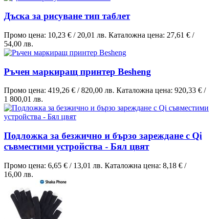
Дъска за рисуване тип таблет
Промо цена:
10,23 €
/
20,01 лв.
Каталожна цена:
27,61 €
/
54,00 лв.
Ръчен маркиращ принтер Besheng
Промо цена:
419,26 €
/
820,00 лв.
Каталожна цена:
920,33 €
/
1 800,01 лв.
Подложка за безжично и бързо зареждане с Qi
съвместими устройства - Бял цвят
Промо цена:
6,65 €
/
13,01 лв.
Каталожна цена:
8,18 €
/
16,00 лв.