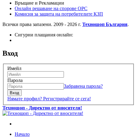
Връщане и Рекламации
Онлайн решаване на спорове OPC
Комисия за защита на потребителите КЗП
Всички права запазени. 2009 - 2026 г.
Техношоп България
.
Сигурни плащания онлайн:
Вход
Имейл
Парола
Забравена парола?
Вход
Нямате профил? Регистрирайте се сега!
Техношоп - Директно от вносителя!
Начало