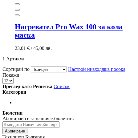
Нагревател Pro Wax 100 за кола
маска
23,01 €
/
45,00 лв.
1
Артикул
Сортирай по
Настрой низходяща посока
Покажи
Преглед като
Решетка
Списък
Категории
Бюлетин
Абонирай се за нашия е-бюлетин:
Абониране
Техношоп България