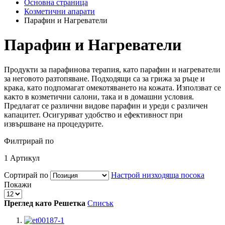
Основна страница
Козметични апарати
Парафин и Нагреватели
Парафин и Нагреватели
Продукти за парафинова терапия, като парафин и нагреватели
за неговото разтопяване. Подходящи са за грижа за ръце и
крака, като подпомагат омекотяването на кожата. Използват се
както в козметични салони, така и в домашни условия.
Предлагат се различни видове парафин и уреди с различен
капацитет. Осигуряват удобство и ефективност при
извършване на процедурите.
Филтрирай по
1
Артикул
Сортирай по
Настрой низходяща посока
Покажи
Преглед като
Решетка
Списък