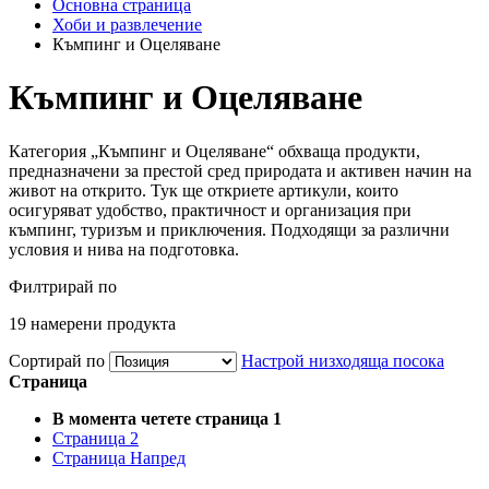
Основна страница
Хоби и развлечение
Къмпинг и Оцеляване
Къмпинг и Оцеляване
Категория „Къмпинг и Оцеляване“ обхваща продукти,
предназначени за престой сред природата и активен начин на
живот на открито. Тук ще откриете артикули, които
осигуряват удобство, практичност и организация при
къмпинг, туризъм и приключения. Подходящи за различни
условия и нива на подготовка.
Филтрирай по
19
намерени продукта
Сортирай по
Настрой низходяща посока
Страница
В момента четете страница
1
Страница
2
Страница
Напред