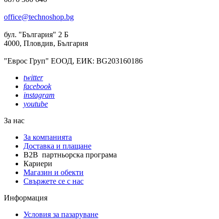
office@technoshop.bg
бул. "България" 2 Б
4000, Пловдив, България
"Еврос Груп" ЕООД, ЕИК: BG203160186
twitter
facebook
instagram
youtube
За нас
За компанията
Доставка и плащане
B2B партньорска програма
Кариери
Магазин и обекти
Свържете се с нас
Информация
Условия за пазаруване