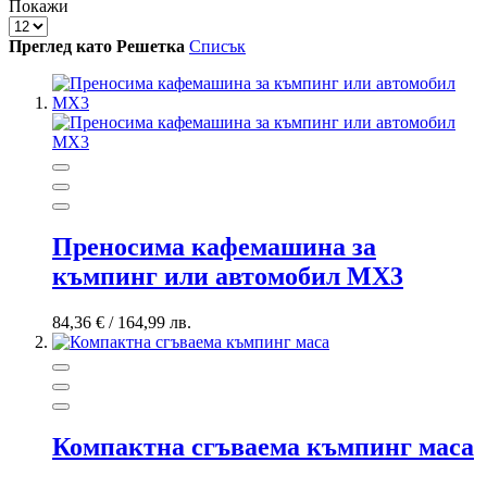
Покажи
Преглед като
Решетка
Списък
Преносима кафемашина за
къмпинг или автомобил MX3
84,36 €
/
164,99 лв.
Компактна сгъваема къмпинг маса