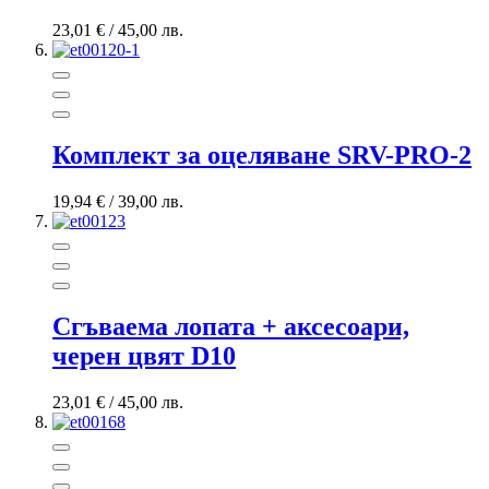
23,01 €
/
45,00 лв.
Комплект за оцеляване SRV-PRO-2
19,94 €
/
39,00 лв.
Сгъваема лопата + аксесоари,
черен цвят D10
23,01 €
/
45,00 лв.