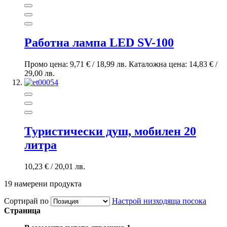
Работна лампа LED SV-100
Промо цена:
9,71 €
/
18,99 лв.
Каталожна цена:
14,83 €
/
29,00 лв.
Туристически душ, мобилен 20
литра
10,23 €
/
20,01 лв.
19
намерени продукта
Сортирай по
Настрой низходяща посока
Страница