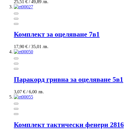
25,51 €
/
49,89 лв.
Комплект за оцеляване 7в1
17,90 €
/
35,01 лв.
Паракорд гривна за оцеляване 5в1
3,07 €
/
6,00 лв.
Комплект тактически фенери 2816