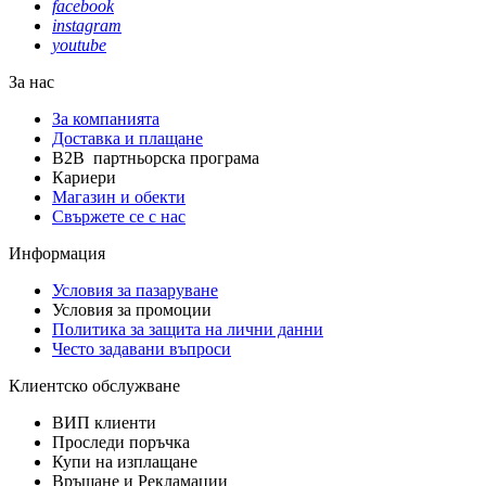
facebook
instagram
youtube
За нас
За компанията
Доставка и плащане
B2B партньорска програма
Кариери
Магазин и обекти
Свържете се с нас
Информация
Условия за пазаруване
Условия за промоции
Политика за защита на лични данни
Често задавани въпроси
Клиентско обслужване
ВИП клиенти
Проследи поръчка
Купи на изплащане
Връщане и Рекламации