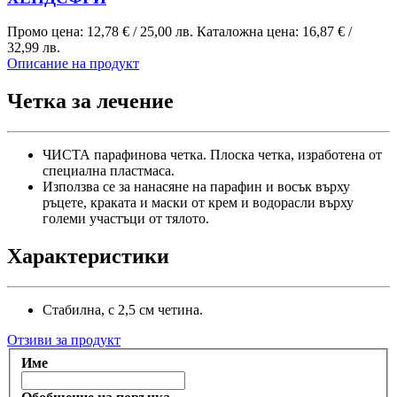
Промо цена:
12,78 €
/
25,00 лв.
Каталожна цена:
16,87 €
/
32,99 лв.
Описание на продукт
Четка за лечение
ЧИСТА парафинова четка. Плоска четка, изработена от
специална пластмаса.
Използва се за нанасяне на парафин и восък върху
ръцете, краката и маски от крем и водорасли върху
големи участъци от тялото.
Характеристики
Стабилна, с 2,5 см четина.
Отзиви за продукт
Име