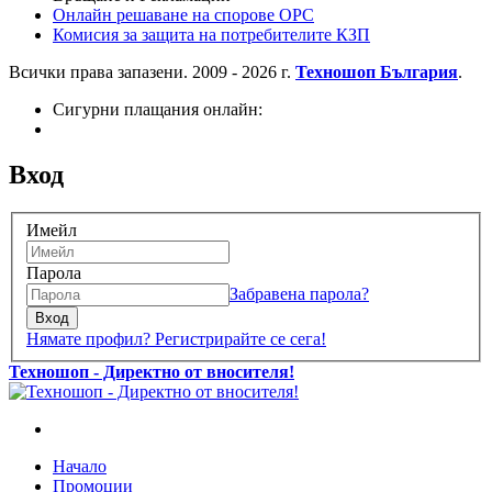
Онлайн решаване на спорове OPC
Комисия за защита на потребителите КЗП
Всички права запазени. 2009 - 2026 г.
Техношоп България
.
Сигурни плащания онлайн:
Вход
Имейл
Парола
Забравена парола?
Вход
Нямате профил? Регистрирайте се сега!
Техношоп - Директно от вносителя!
Начало
Промоции