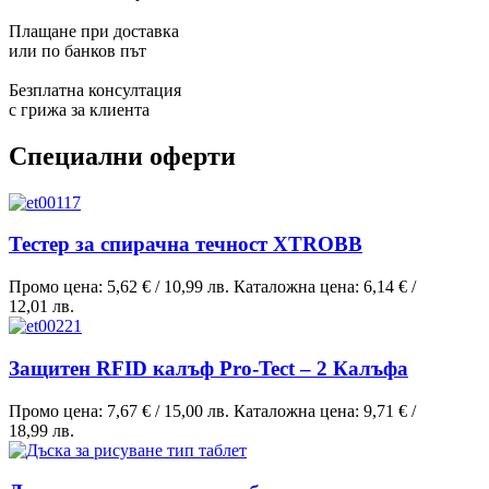
Плащане при доставка
или по банков път
Безплатна консултация
с грижа за клиента
Специални оферти
Тестер за спирачна течност XTROBB
Промо цена:
5,62 €
/
10,99 лв.
Каталожна цена:
6,14 €
/
12,01 лв.
Защитен RFID калъф Pro-Tect – 2 Калъфа
Промо цена:
7,67 €
/
15,00 лв.
Каталожна цена:
9,71 €
/
18,99 лв.