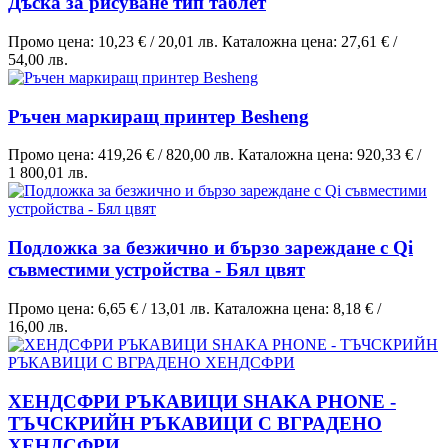
Дъска за рисуване тип таблет
Промо цена:
10,23 €
/
20,01 лв.
Каталожна цена:
27,61 €
/
54,00 лв.
Ръчен маркиращ принтер Besheng
Промо цена:
419,26 €
/
820,00 лв.
Каталожна цена:
920,33 €
/
1 800,01 лв.
Подложка за безжично и бързо зареждане с Qi
съвместими устройства - Бял цвят
Промо цена:
6,65 €
/
13,01 лв.
Каталожна цена:
8,18 €
/
16,00 лв.
ХЕНДСФРИ РЪКАВИЦИ SHAKA PHONE -
ТЪЧСКРИЙН РЪКАВИЦИ С ВГРАДЕНО
ХЕНДСФРИ