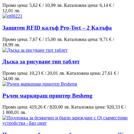
Промо цена:
5,62 €
/
10,99 лв.
Каталожна цена:
6,14 €
/
12,01 лв.
Защитен RFID калъф Pro-Tect – 2 Калъфа
Промо цена:
7,67 €
/
15,00 лв.
Каталожна цена:
9,71 €
/
18,99 лв.
Дъска за рисуване тип таблет
Промо цена:
10,23 €
/
20,01 лв.
Каталожна цена:
27,61 €
/
54,00 лв.
Ръчен маркиращ принтер Besheng
Промо цена:
419,26 €
/
820,00 лв.
Каталожна цена:
920,33 €
/
1 800,01 лв.