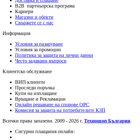
Доставка и плащане
B2B партньорска програма
Кариери
Магазин и обекти
Свържете се с нас
Информация
Условия за пазаруване
Условия за промоции
Политика за защита на лични данни
Често задавани въпроси
Клиентско обслужване
ВИП клиенти
Проследи поръчка
Купи на изплащане
Връщане и Рекламации
Онлайн решаване на спорове OPC
Комисия за защита на потребителите КЗП
Всички права запазени. 2009 - 2026 г.
Техношоп България
.
Сигурни плащания онлайн: