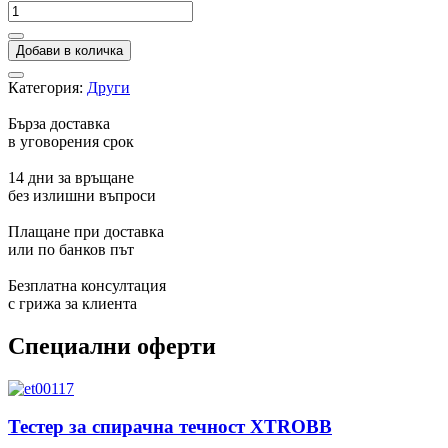
Добави в количка
Категория:
Други
Бърза доставка
в уговорения срок
14 дни за връщане
без излишни въпроси
Плащане при доставка
или по банков път
Безплатна консултация
с грижа за клиента
Специални оферти
Тестер за спирачна течност XTROBB