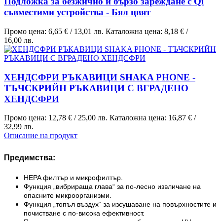
Подложка за безжично и бързо зареждане с Qi
съвместими устройства - Бял цвят
Промо цена:
6,65 €
/
13,01 лв.
Каталожна цена:
8,18 €
/
16,00 лв.
ХЕНДСФРИ РЪКАВИЦИ SHAKA PHONE -
ТЪЧСКРИЙН РЪКАВИЦИ С ВГРАДЕНО
ХЕНДСФРИ
Промо цена:
12,78 €
/
25,00 лв.
Каталожна цена:
16,87 €
/
32,99 лв.
Описание на продукт
Предимства:
HEPA филтър и микрофилтър.
Функция „вибрираща глава“ за по-лесно извличане на
опасните микроорганизми.
Функция „топъл въздух“ за изсушаване на повърхностите и
почистване с по-висока ефективност.