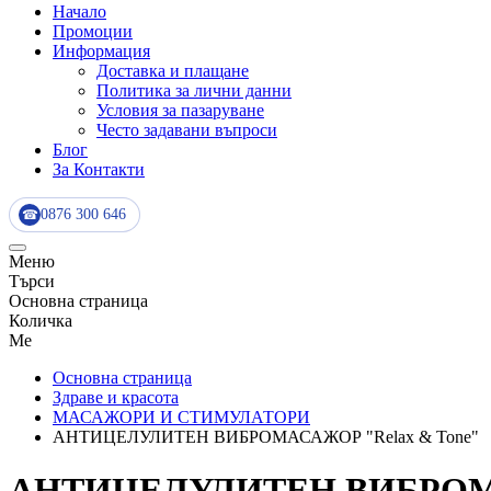
Начало
Промоции
Информация
Доставка и плащане
Политика за лични данни
Условия за пазаруване
Често задавани въпроси
Блог
За Контакти
0876 300 646
☎
Меню
Търси
Основна страница
Количка
Me
Основна страница
Здраве и красота
МАСАЖОРИ И СТИМУЛАТОРИ
АНТИЦЕЛУЛИТЕН ВИБРОМАСАЖОР "Relax & Tone"
АНТИЦЕЛУЛИТЕН ВИБРОМАС