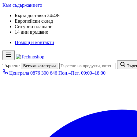
Към съдържанието
Бърза доставка 24/48ч
Европейски склад
Сигурно плащане
14 дни връщане
Помощ и контакти
Търсене
Всички категории
Търс
Централа
0876 300 646
Пон.–Пет. 09:00–18:00