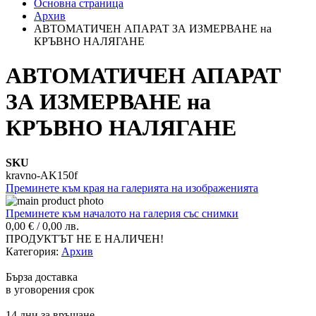
Основна страница
Архив
АВТОМАТИЧЕН АПАРАТ ЗА ИЗМЕРВАНЕ на
КРЪВНО НАЛЯГАНЕ
АВТОМАТИЧЕН АПАРАТ
ЗА ИЗМЕРВАНЕ на
КРЪВНО НАЛЯГАНЕ
SKU
kravno-AK150f
Преминете към края на галерията на изображенията
Преминете към началото на галерия със снимки
0,00 €
/
0,00 лв.
ПРОДУКТЪТ НЕ Е НАЛИЧЕН!
Категория:
Архив
Бърза доставка
в уговорения срок
14 дни за връщане