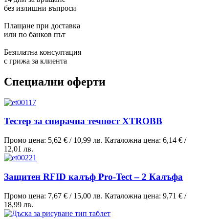
без излишни въпроси
Плащане при доставка
или по банков път
Безплатна консултация
с грижа за клиента
Специални оферти
Тестер за спирачна течност XTROBB
Промо цена:
5,62 €
/
10,99 лв.
Каталожна цена:
6,14 €
/
12,01 лв.
Защитен RFID калъф Pro-Tect – 2 Калъфа
Промо цена:
7,67 €
/
15,00 лв.
Каталожна цена:
9,71 €
/
18,99 лв.