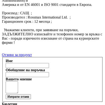
Administration) в
Америка и от ЕN 46001 и ISO 9001 стандарти в Европа.
Произход : САЩ ;
Производител : Rossmax International Ltd. ;
Гаранционен срок : 12 месеца ;
Уважаеми клиенти, при заявяване на поръчки,
ЗАДЪЛЖИТЕЛНО изписвайте и телефонен номер за връзка с
Вас - поради изричното изискване от страна на куриерските
фирми !
Отзиви за продукт
Име
Обобщение на поръчка
Вашето мнение
Изпрати отзив
Бюлетин