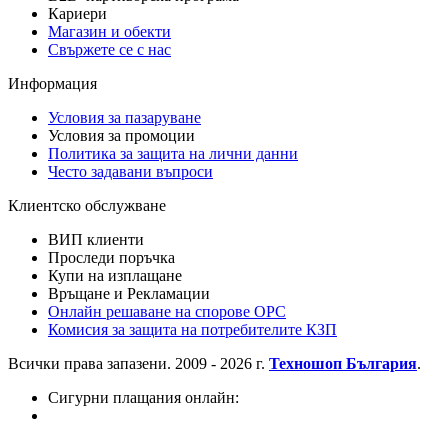
Кариери
Магазин и обекти
Свържете се с нас
Информация
Условия за пазаруване
Условия за промоции
Политика за защита на лични данни
Често задавани въпроси
Клиентско обслужване
ВИП клиенти
Проследи поръчка
Купи на изплащане
Връщане и Рекламации
Онлайн решаване на спорове OPC
Комисия за защита на потребителите КЗП
Всички права запазени. 2009 - 2026 г.
Техношоп България
.
Сигурни плащания онлайн: