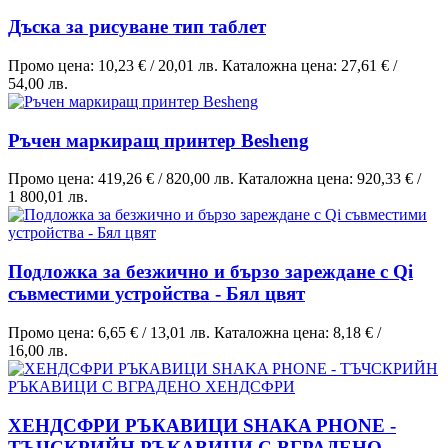
Дъска за рисуване тип таблет
Промо цена:
10,23 €
/
20,01 лв.
Каталожна цена:
27,61 €
/
54,00 лв.
Ръчен маркиращ принтер Besheng
Промо цена:
419,26 €
/
820,00 лв.
Каталожна цена:
920,33 €
/
1 800,01 лв.
Подложка за безжично и бързо зареждане с Qi
съвместими устройства - Бял цвят
Промо цена:
6,65 €
/
13,01 лв.
Каталожна цена:
8,18 €
/
16,00 лв.
ХЕНДСФРИ РЪКАВИЦИ SHAKA PHONE -
ТЪЧСКРИЙН РЪКАВИЦИ С ВГРАДЕНО