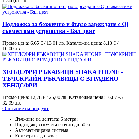
1 800,01 лв.
Подложка за безжично и бързо зареждане с Qi
съвместими устройства - Бял цвят
Промо цена:
6,65 €
/
13,01 лв.
Каталожна цена:
8,18 €
/
16,00 лв.
ХЕНДСФРИ РЪКАВИЦИ SHAKA PHONE -
ТЪЧСКРИЙН РЪКАВИЦИ С ВГРАДЕНО
ХЕНДСФРИ
Промо цена:
12,78 €
/
25,00 лв.
Каталожна цена:
16,87 €
/
32,99 лв.
Описание на продукт
Дължина на лентата: 6 метра;
Подходящ за кучета с тегло до 50 кг;
Автоматизирана система;
Комфортна дръжка;