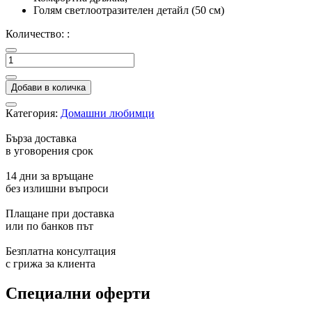
Голям светлоотразителен детайл (50 см)
Количество: :
Добави в количка
Категория:
Домашни любимци
Бърза доставка
в уговорения срок
14 дни за връщане
без излишни въпроси
Плащане при доставка
или по банков път
Безплатна консултация
с грижа за клиента
Специални оферти