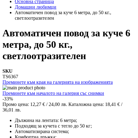
Основна страница
Домашни любимци
Автоматичен повод за куче 6 метра, до 50 кг.,
светлоотразителен
Автоматичен повод за куче 6
метра, до 50 кг.,
светлоотразителен
SKU
TS6367
Преминете към края на галерията на изображенията
Преминете към началото на галерия със снимки
-33%
Промо цена:
12,27 €
/
24,00 лв.
Каталожна цена:
18,41 €
/
36,01 лв.
Дължина на лентата: 6 метра;
Подходящ за кучета с тегло до 50 кг;
Автоматизирана система;
Комфортна дръжка;