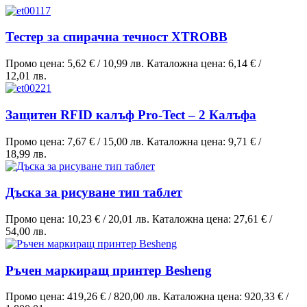
Тестер за спирачна течност XTROBB
Промо цена:
5,62 €
/
10,99 лв.
Каталожна цена:
6,14 €
/
12,01 лв.
Защитен RFID калъф Pro-Tect – 2 Калъфа
Промо цена:
7,67 €
/
15,00 лв.
Каталожна цена:
9,71 €
/
18,99 лв.
Дъска за рисуване тип таблет
Промо цена:
10,23 €
/
20,01 лв.
Каталожна цена:
27,61 €
/
54,00 лв.
Ръчен маркиращ принтер Besheng
Промо цена:
419,26 €
/
820,00 лв.
Каталожна цена:
920,33 €
/