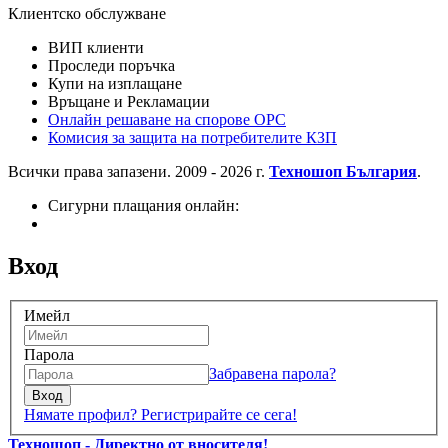
Клиентско обслужване
ВИП клиенти
Проследи поръчка
Купи на изплащане
Връщане и Рекламации
Онлайн решаване на спорове OPC
Комисия за защита на потребителите КЗП
Всички права запазени. 2009 - 2026 г.
Техношоп България
.
Сигурни плащания онлайн:
Вход
Имейл
Парола
Забравена парола?
Вход
Нямате профил? Регистрирайте се сега!
Техношоп - Директно от вносителя!