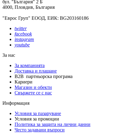
бул. "България" 2 Б
4000, Пловдив, България
"Еврос Груп" ЕООД, ЕИК: BG203160186
twitter
facebook
instagram
youtube
За нас
За компанията
Доставка и плащане
B2B партньорска програма
Кариери
Магазин и обекти
Свържете се с нас
Информация
Условия за пазаруване
Условия за промоции
Политика за защита на лични данни
Често задавани въпроси