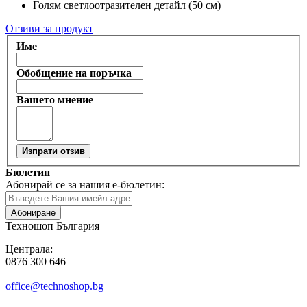
Голям светлоотразителен детайл (50 см)
Отзиви за продукт
Име
Обобщение на поръчка
Вашето мнение
Изпрати отзив
Бюлетин
Абонирай се за нашия е-бюлетин:
Абониране
Техношоп България
Централа:
0876 300 646
office@technoshop.bg