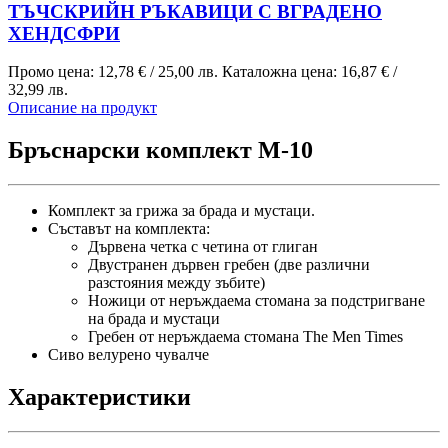
ТЪЧСКРИЙН РЪКАВИЦИ С ВГРАДЕНО
ХЕНДСФРИ
Промо цена:
12,78 €
/
25,00 лв.
Каталожна цена:
16,87 €
/
32,99 лв.
Описание на продукт
Бръснарски комплект M-10
Комплект за грижа за брада и мустаци.
Съставът на комплекта:
Дървена четка с четина от глиган
Двустранен дървен гребен (две различни
разстояния между зъбите)
Ножици от неръждаема стомана за подстригване
на брада и мустаци
Гребен от неръждаема стомана The Men Times
Сиво велурено чувалче
Характеристики