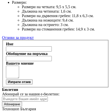
Размери:
Размери на четката: 9,5 х 5,5 см.
Дължина на четината: 1,6 см.
Размери на дървения гребен: 11,8 х 6,3 см.
Дължина на ножиците: 9,4 см.
Дължина на острието: 3 см.
Размери на стоманения гребен: 14,9 х 3 см.
Отзиви за продукт
Име
Обобщение на поръчка
Вашето мнение
Изпрати отзив
Бюлетин
Абонирай се за нашия е-бюлетин:
Абониране
Техношоп България