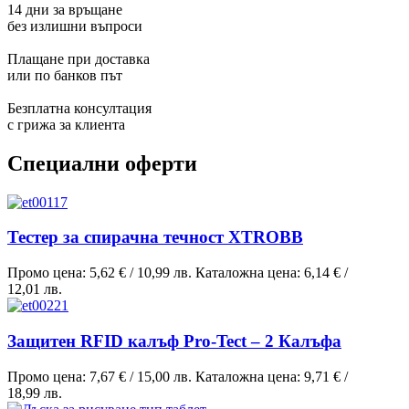
14 дни за връщане
без излишни въпроси
Плащане при доставка
или по банков път
Безплатна консултация
с грижа за клиента
Специални оферти
Тестер за спирачна течност XTROBB
Промо цена:
5,62 €
/
10,99 лв.
Каталожна цена:
6,14 €
/
12,01 лв.
Защитен RFID калъф Pro-Tect – 2 Калъфа
Промо цена:
7,67 €
/
15,00 лв.
Каталожна цена:
9,71 €
/
18,99 лв.