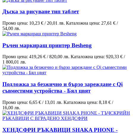
Дъска за рисуване тип таблет
Промо цена:
10,23 €
/
20,01 лв.
Каталожна цена:
27,61 €
/
54,00 лв.
Ръчен маркиращ принтер Besheng
Промо цена:
419,26 €
/
820,00 лв.
Каталожна цена:
920,33 €
/
1 800,01 лв.
Подложка за безжично и бързо зареждане с Qi
съвместими устройства - Бял цвят
Промо цена:
6,65 €
/
13,01 лв.
Каталожна цена:
8,18 €
/
16,00 лв.
ХЕНДСФРИ РЪКАВИЦИ SHAKA PHONE -