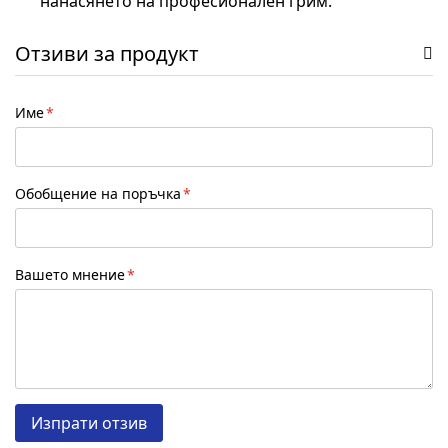
нанасянето на професионален грим.
Отзиви за продукт
Име
Обобщение на поръчка
Вашето мнение
Изпрати отзив