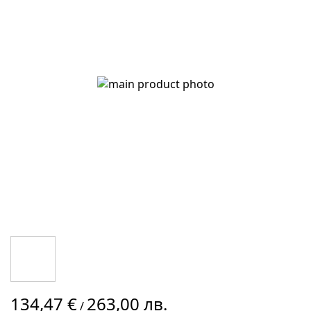
галерията
на
изображенията
Преминете
134,47 €
263,00 лв.
към
/