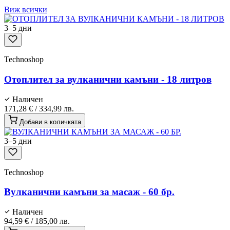
Виж всички
3–5 дни
Technoshop
Отоплител за вулканични камъни - 18 литров
Наличен
171,28 €
/
334,99 лв.
Добави в количката
3–5 дни
Technoshop
Вулканични камъни за масаж - 60 бр.
Наличен
94,59 €
/
185,00 лв.