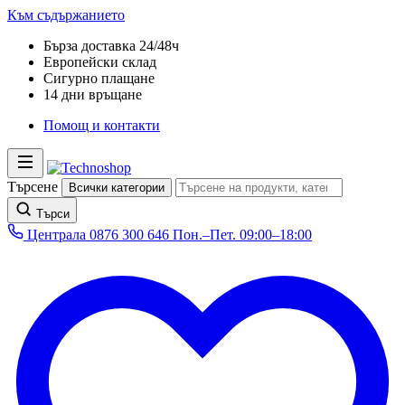
Към съдържанието
Бърза доставка 24/48ч
Европейски склад
Сигурно плащане
14 дни връщане
Помощ и контакти
Търсене
Всички категории
Търси
Централа
0876 300 646
Пон.–Пет. 09:00–18:00