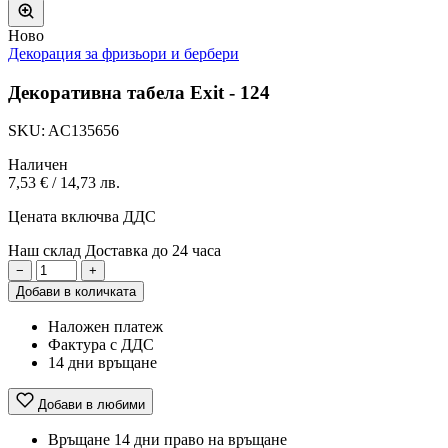
Ново
Декорация за фризьори и бербери
Декоративна табела Exit - 124
SKU: AC135656
Наличен
7,53 €
/
14,73 лв.
Цената включва ДДС
Наш склад
Доставка до 24 часа
−
+
Добави в количката
Наложен платеж
Фактура с ДДС
14 дни връщане
Добави в любими
Връщане
14 дни право на връщане