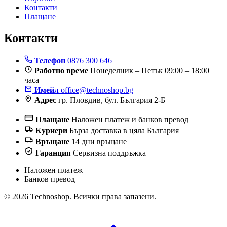
Контакти
Плащане
Контакти
Телефон
0876 300 646
Работно време
Понеделник – Петък 09:00 – 18:00
часа
Имейл
office@technoshop.bg
Адрес
гр. Пловдив, бул. България 2-Б
Плащане
Наложен платеж и банков превод
Куриери
Бърза доставка в цяла България
Връщане
14 дни връщане
Гаранция
Сервизна поддръжка
Наложен платеж
Банков превод
© 2026 Technoshop. Всички права запазени.