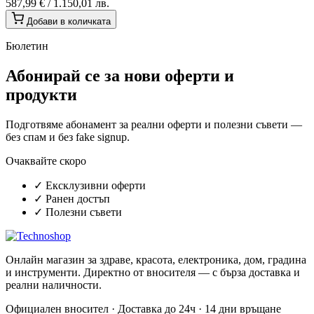
587,99 €
/
1.150,01 лв.
Добави в количката
Бюлетин
Абонирай се за нови оферти и
продукти
Подготвяме абонамент за реални оферти и полезни съвети —
без спам и без fake signup.
Очаквайте скоро
✓
Ексклузивни оферти
✓
Ранен достъп
✓
Полезни съвети
Онлайн магазин за здраве, красота, електроника, дом, градина
и инструменти. Директно от вносителя — с бърза доставка и
реални наличности.
Официален вносител · Доставка до 24ч · 14 дни връщане