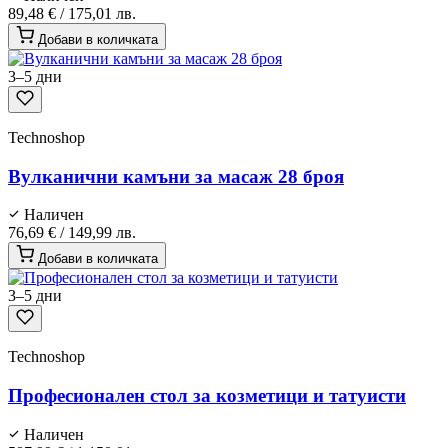
89,48 €
/
175,01 лв.
Добави в количката
3–5 дни
Technoshop
Вулканични камъни за масаж 28 броя
Наличен
76,69 €
/
149,99 лв.
Добави в количката
3–5 дни
Technoshop
Професионален стол за козметици и татуисти
Наличен