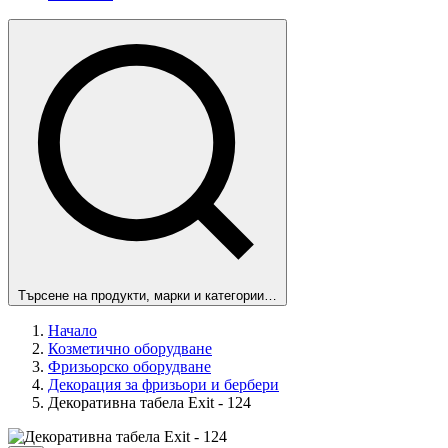
Търсене на продукти, марки и категории…
Начало
Козметично оборудване
Фризьорско оборудване
Декорация за фризьори и бербери
Декоративна табела Exit - 124