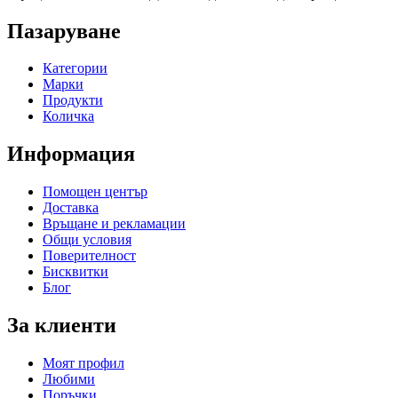
Пазаруване
Категории
Марки
Продукти
Количка
Информация
Помощен център
Доставка
Връщане и рекламации
Общи условия
Поверителност
Бисквитки
Блог
За клиенти
Моят профил
Любими
Поръчки