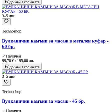
Добави в количката
3–5 дни
Technoshop
Вулканични камъни за масаж в метален куфар -
60 бр.
Наличен
99,70 €
/
195,00 лв.
Добави в количката
3–5 дни
Technoshop
Вулканични камъни за масаж - 45 бр.
Наличен