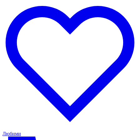
Любими