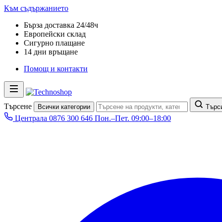
Към съдържанието
Бърза доставка 24/48ч
Европейски склад
Сигурно плащане
14 дни връщане
Помощ и контакти
Търсене
Всички категории
Търс
Централа
0876 300 646
Пон.–Пет. 09:00–18:00