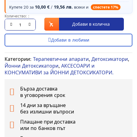
10,00 €
19,56 лв.
спестете
17
%
Купете 20 за
/
всеки и
Количество: :
Добави в количка
Категории:
Терапевтични апарати
,
Детоксикатори
,
Йонни Детоксикатори
,
АКСЕСОАРИ и
КОНСУМАТИВИ за ЙОННИ ДЕТОКСИКАТОРИ.
Бърза доставка
в уговорения срок
14 дни за връщане
без излишни въпроси
Плащане при доставка
или по банков път