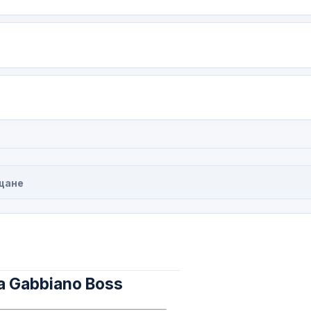
щане
а Gabbiano Boss