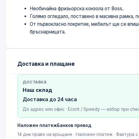
Необичайна фризьорска конзола от Boss.
Голямо огледало, поставено в масивна рамка, п
От първокласно покритие, мебелът ще се впиш
бръснарницата.
Доставка и плащане
ДОСТАВКА
Наш склад
Доставка до 24 часа
До адрес или офис · Econt / Speedy — избор при che
Наложен платеж
Банков превод
14 дни право на връщане · Наложен платеж · Фактура 