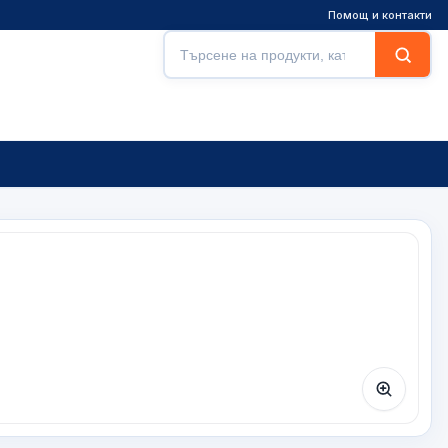
Помощ и контакти
Търсене
Търси