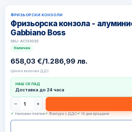
ФРИЗЬОРСКИ КОНЗОЛИ
Фризьорска конзола - алумини
Gabbiano Boss
SKU: AC133030
Наличен
658,03 €
/
1.286,99 лв.
Цената включва ДДС
НАШ СКЛАД
Доставка до 24 часа
−
+
Наложен платеж
Фактура с ДДС
14 дни връщане