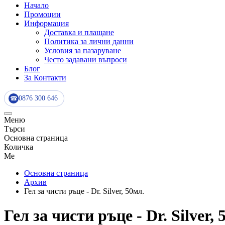
Начало
Промоции
Информация
Доставка и плащане
Политика за лични данни
Условия за пазаруване
Често задавани въпроси
Блог
За Контакти
0876 300 646
☎
Меню
Търси
Основна страница
Количка
Me
Основна страница
Архив
Гел за чисти ръце - Dr. Silver, 50мл.
Гел за чисти ръце - Dr. Silver, 