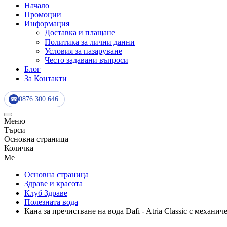
Начало
Промоции
Информация
Доставка и плащане
Политика за лични данни
Условия за пазаруване
Често задавани въпроси
Блог
За Контакти
0876 300 646
☎
Меню
Търси
Основна страница
Количка
Me
Основна страница
Здраве и красота
Клуб Здраве
Полезната вода
Кана за пречистване на вода Dafi - Atria Classic с механич