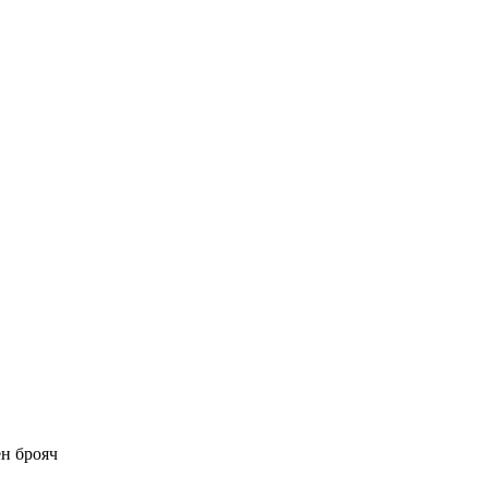
ен брояч