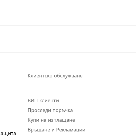
Клиентско обслужване
ВИП клиенти
Проследи поръчка
Купи на изплащане
Връщане и Рекламации
защита