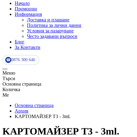
Начало
Промоции
Информация
Доставка и плащане
Политика за лични данни
Условия за пазаруване
Често задавани въпроси
Блог
За Контакти
0876 300 646
☎
Меню
Търси
Основна страница
Количка
Me
Основна страница
Архив
KАРТОМАЙЗЕР T3 - 3ml.
KАРТОМАЙЗЕР T3 - 3ml.