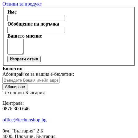
Отзиви за продукт
Име
Обобщение на поръчка
Вашето мнение
Изпрати отзив
Бюлетин
Абонирай се за нашия е-бюлетин:
Абониране
Техношоп България
Централа:
0876 300 646
office@technoshop.bg
бул. "България" 2 Б
4000, Пловдив, България