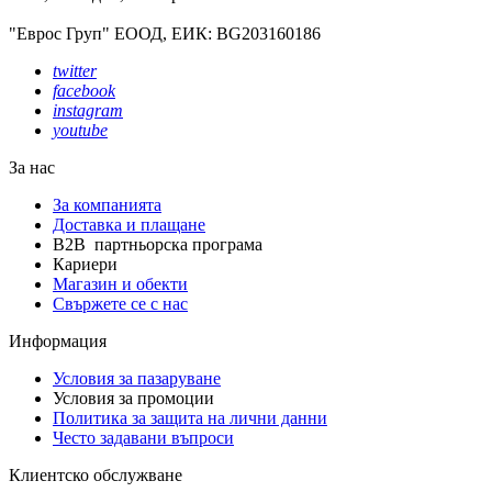
"Еврос Груп" ЕООД, ЕИК: BG203160186
twitter
facebook
instagram
youtube
За нас
За компанията
Доставка и плащане
B2B партньорска програма
Кариери
Магазин и обекти
Свържете се с нас
Информация
Условия за пазаруване
Условия за промоции
Политика за защита на лични данни
Често задавани въпроси
Клиентско обслужване