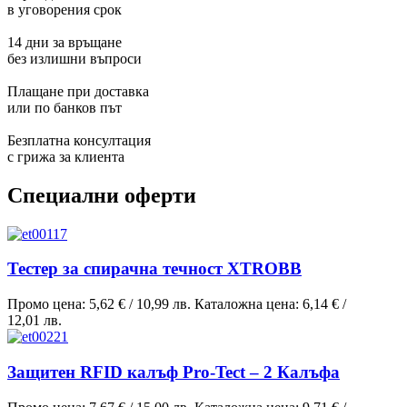
в уговорения срок
14 дни за връщане
без излишни въпроси
Плащане при доставка
или по банков път
Безплатна консултация
с грижа за клиента
Специални оферти
Тестер за спирачна течност XTROBB
Промо цена:
5,62 €
/
10,99 лв.
Каталожна цена:
6,14 €
/
12,01 лв.
Защитен RFID калъф Pro-Tect – 2 Калъфа