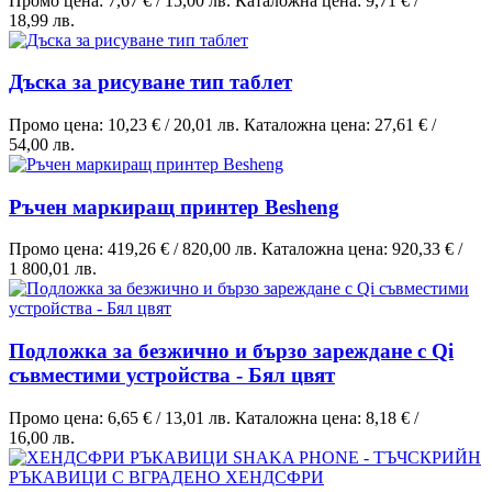
Промо цена:
7,67 €
/
15,00 лв.
Каталожна цена:
9,71 €
/
18,99 лв.
Дъска за рисуване тип таблет
Промо цена:
10,23 €
/
20,01 лв.
Каталожна цена:
27,61 €
/
54,00 лв.
Ръчен маркиращ принтер Besheng
Промо цена:
419,26 €
/
820,00 лв.
Каталожна цена:
920,33 €
/
1 800,01 лв.
Подложка за безжично и бързо зареждане с Qi
съвместими устройства - Бял цвят
Промо цена:
6,65 €
/
13,01 лв.
Каталожна цена:
8,18 €
/
16,00 лв.