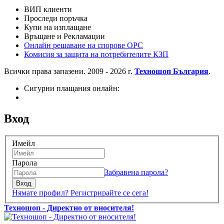
ВИП клиенти
Проследи поръчка
Купи на изплащане
Връщане и Рекламации
Онлайн решаване на спорове OPC
Комисия за защита на потребителите КЗП
Всички права запазени. 2009 - 2026 г.
Техношоп България
.
Сигурни плащания онлайн:
Вход
Имейл
Парола
Забравена парола?
Вход
Нямате профил? Регистрирайте се сега!
Техношоп - Директно от вносителя!