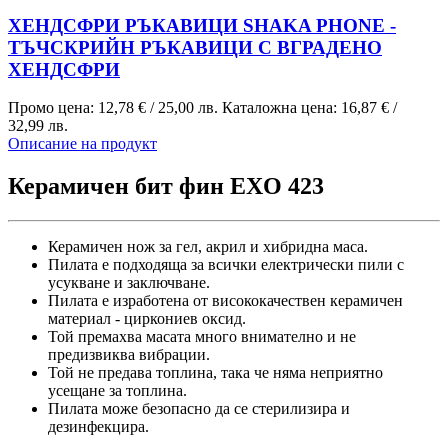
ХЕНДСФРИ РЪКАВИЦИ SHAKA PHONE -
ТЪЧСКРИЙН РЪКАВИЦИ С ВГРАДЕНО
ХЕНДСФРИ
Промо цена:
12,78 €
/
25,00 лв.
Каталожна цена:
16,87 €
/
32,99 лв.
Описание на продукт
Керамичен бит фин EXO 423
Керамичен нож за гел, акрил и хибридна маса.
Пилата е подходяща за всички електрически пили с
усукване и заключване.
Пилата е изработена от висококачествен керамичен
материал - циркониев оксид.
Той премахва масата много внимателно и не
предизвиква вибрации.
Той не предава топлина, така че няма неприятно
усещане за топлина.
Пилата може безопасно да се стерилизира и
дезинфекцира.