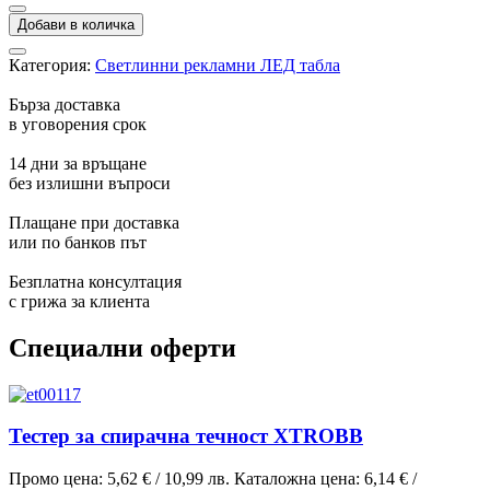
Добави в количка
Категория:
Светлинни рекламни ЛЕД табла
Бърза доставка
в уговорения срок
14 дни за връщане
без излишни въпроси
Плащане при доставка
или по банков път
Безплатна консултация
с грижа за клиента
Специални оферти
Тестер за спирачна течност XTROBB
Промо цена:
5,62 €
/
10,99 лв.
Каталожна цена:
6,14 €
/