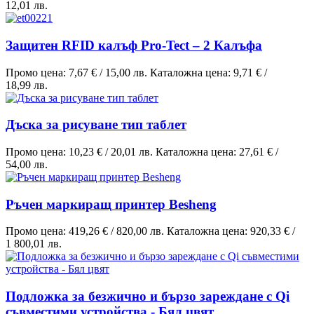
12,01 лв.
Защитен RFID калъф Pro-Tect – 2 Калъфа
Промо цена:
7,67 €
/
15,00 лв.
Каталожна цена:
9,71 €
/
18,99 лв.
Дъска за рисуване тип таблет
Промо цена:
10,23 €
/
20,01 лв.
Каталожна цена:
27,61 €
/
54,00 лв.
Ръчен маркиращ принтер Besheng
Промо цена:
419,26 €
/
820,00 лв.
Каталожна цена:
920,33 €
/
1 800,01 лв.
Подложка за безжично и бързо зареждане с Qi
съвместими устройства - Бял цвят