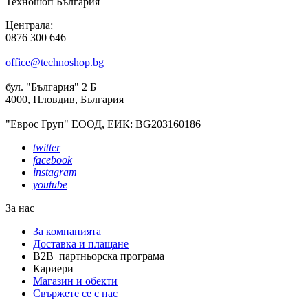
Техношоп България
Централа:
0876 300 646
office@technoshop.bg
бул. "България" 2 Б
4000, Пловдив, България
"Еврос Груп" ЕООД, ЕИК: BG203160186
twitter
facebook
instagram
youtube
За нас
За компанията
Доставка и плащане
B2B партньорска програма
Кариери
Магазин и обекти
Свържете се с нас