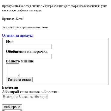
Препоръчително е след писане с маркера, същият да се съхранява в хладилник, увит
във влажна салфетка или кърпа.
Произход: Китай
За количества - предлагаме отстъпки!
Отзиви за продукт
Име
Обобщение на поръчка
Вашето мнение
Изпрати отзив
Бюлетин
Абонирай се за нашия е-бюлетин:
Абониране