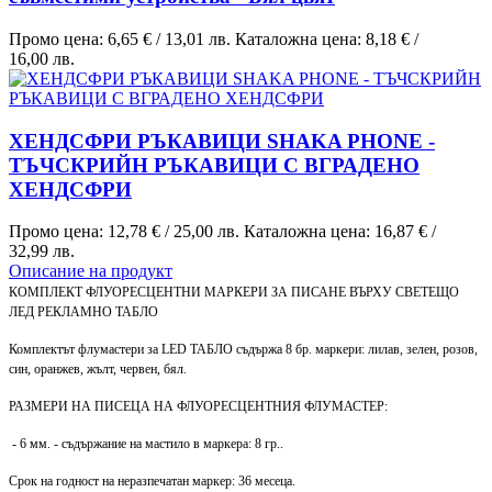
Промо цена:
6,65 €
/
13,01 лв.
Каталожна цена:
8,18 €
/
16,00 лв.
ХЕНДСФРИ РЪКАВИЦИ SHAKA PHONE -
ТЪЧСКРИЙН РЪКАВИЦИ С ВГРАДЕНО
ХЕНДСФРИ
Промо цена:
12,78 €
/
25,00 лв.
Каталожна цена:
16,87 €
/
32,99 лв.
Описание на продукт
КОМПЛЕКТ ФЛУОРЕСЦЕНТНИ МАРКЕРИ ЗА ПИСАНЕ ВЪРХУ СВЕТЕЩО
ЛЕД РЕКЛАМНО ТАБЛО
Комплектът флумастери за LED ТАБЛО съдържа 8 бр. маркери: лилав, зелен, розов,
син, оранжев, жълт, червен, бял.
РАЗМЕРИ НА ПИСЕЦА НА ФЛУОРЕСЦЕНТНИЯ ФЛУМАСТЕР:
- 6 мм. - съдържание на мастило в маркера: 8 гр..
Срок на годност на неразпечатан маркер: 36 месеца.