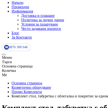
Начало
Промоции
Информация
Доставка и плащане
Политика за лични данни
Условия за пазаруване
Често задавани въпроси
Блог
За Контакти
0876 300 646
☎
Меню
Търси
Основна страница
Количка
Me
Основна страница
Козметично оборудване
Промо Комплекти
Комплект стол, табуретка с облегалка и покритие за еднок
Комплект стол, табуретка с об