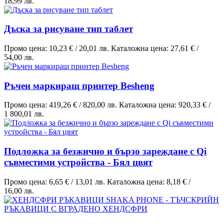
18,99 лв.
Дъска за рисуване тип таблет
Промо цена:
10,23 €
/
20,01 лв.
Каталожна цена:
27,61 €
/
54,00 лв.
Ръчен маркиращ принтер Besheng
Промо цена:
419,26 €
/
820,00 лв.
Каталожна цена:
920,33 €
/
1 800,01 лв.
Подложка за безжично и бързо зареждане с Qi
съвместими устройства - Бял цвят
Промо цена:
6,65 €
/
13,01 лв.
Каталожна цена:
8,18 €
/
16,00 лв.