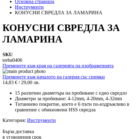
Основна страница
Инструменти
КОНУСНИ СВРЕДЛА ЗА ЛАМАРИНА
КОНУСНИ СВРЕДЛА ЗА
ЛАМАРИНА
SKU
torba0406
Преминете към края на галерията на изображенията
Преминете към началото на галерия със снимки
14,83 €
/
29,00 лв.
15 различни диаметъра на пробиване с едно свредло
Диаметри за пробиване: 4-12mm, 4-20mm, 4-32mm
Титаниево покритие, което е 6 пъти по-издръжливо в
сравнение с обикновени HSS свредла
Категория:
Инструменти
Бърза доставка
в уговорения срок