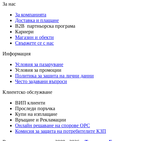
За нас
За компанията
Доставка и плащане
B2B партньорска програма
Кариери
Магазин и обекти
Свържете се с нас
Информация
Условия за пазаруване
Условия за промоции
Политика за защита на лични данни
Често задавани въпроси
Клиентско обслужване
ВИП клиенти
Проследи поръчка
Купи на изплащане
Връщане и Рекламации
Онлайн решаване на спорове OPC
Комисия за защита на потребителите КЗП