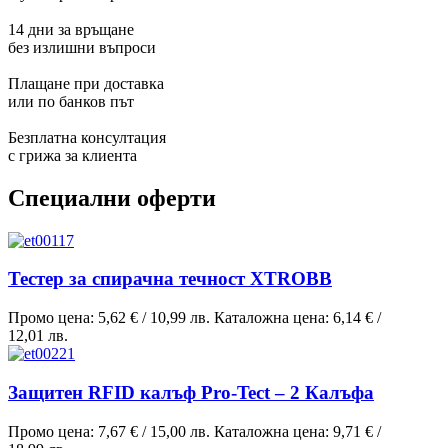
14 дни за връщане
без излишни въпроси
Плащане при доставка
или по банков път
Безплатна консултация
с грижа за клиента
Специални оферти
Тестер за спирачна течност XTROBB
Промо цена:
5,62 €
/
10,99 лв.
Каталожна цена:
6,14 €
/
12,01 лв.
Защитен RFID калъф Pro-Tect – 2 Калъфа
Промо цена:
7,67 €
/
15,00 лв.
Каталожна цена:
9,71 €
/