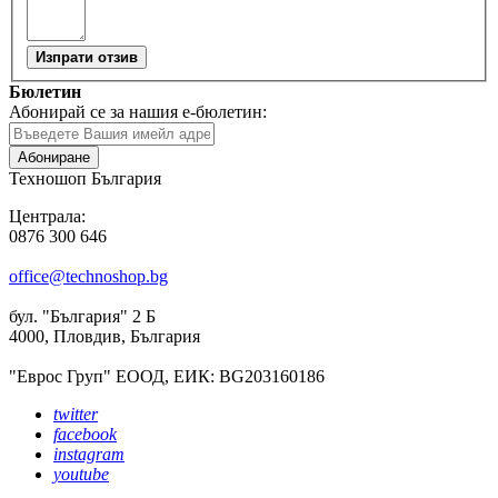
Изпрати отзив
Бюлетин
Абонирай се за нашия е-бюлетин:
Абониране
Техношоп България
Централа:
0876 300 646
office@technoshop.bg
бул. "България" 2 Б
4000, Пловдив, България
"Еврос Груп" ЕООД, ЕИК: BG203160186
twitter
facebook
instagram
youtube