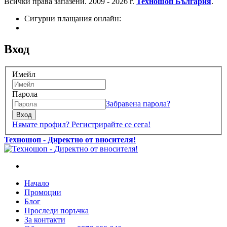
Всички права запазени. 2009 - 2026 г.
Техношоп България
.
Сигурни плащания онлайн:
Вход
Имейл
Парола
Забравена парола?
Вход
Нямате профил? Регистрирайте се сега!
Техношоп - Директно от вносителя!
Начало
Промоции
Блог
Проследи поръчка
За контакти