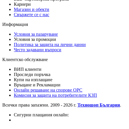
Кариери
Магазин и обекти
Свържете се с нас
Информация
Условия за пазаруване
Условия за промоции
Политика за защита на лични данни
Често задавани въпроси
Клиентско обслужване
ВИП клиенти
Проследи поръчка
Купи на изплащане
Връщане и Рекламации
Онлайн решаване на спорове OPC
Комисия за защита на потребителите КЗП
Всички права запазени. 2009 - 2026 г.
Техношоп България
.
Сигурни плащания онлайн: