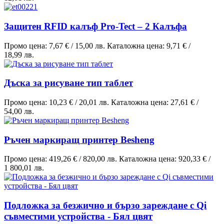
Защитен RFID калъф Pro-Tect – 2 Калъфа
Промо цена:
7,67 €
/
15,00 лв.
Каталожна цена:
9,71 €
/
18,99 лв.
Дъска за рисуване тип таблет
Промо цена:
10,23 €
/
20,01 лв.
Каталожна цена:
27,61 €
/
54,00 лв.
Ръчен маркиращ принтер Besheng
Промо цена:
419,26 €
/
820,00 лв.
Каталожна цена:
920,33 €
/
1 800,01 лв.
Подложка за безжично и бързо зареждане с Qi
съвместими устройства - Бял цвят