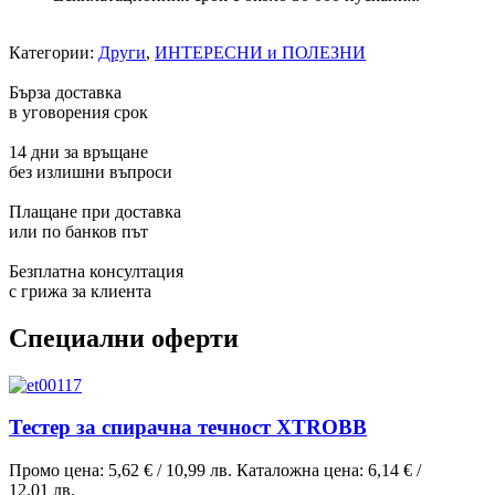
Категории:
Други
,
ИНТЕРЕСНИ и ПОЛЕЗНИ
Бърза доставка
в уговорения срок
14 дни за връщане
без излишни въпроси
Плащане при доставка
или по банков път
Безплатна консултация
с грижа за клиента
Специални оферти
Тестер за спирачна течност XTROBB
Промо цена:
5,62 €
/
10,99 лв.
Каталожна цена:
6,14 €
/
12,01 лв.