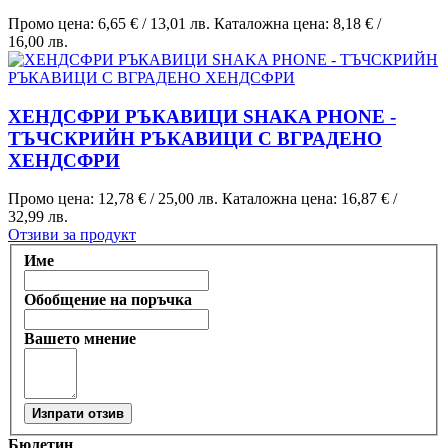
Промо цена:
6,65 €
/
13,01 лв.
Каталожна цена:
8,18 €
/
16,00 лв.
ХЕНДСФРИ РЪКАВИЦИ SHAKA PHONE -
ТЪЧСКРИЙН РЪКАВИЦИ С ВГРАДЕНО
ХЕНДСФРИ
Промо цена:
12,78 €
/
25,00 лв.
Каталожна цена:
16,87 €
/
32,99 лв.
Отзиви за продукт
Име
Обобщение на поръчка
Вашето мнение
Изпрати отзив
Бюлетин