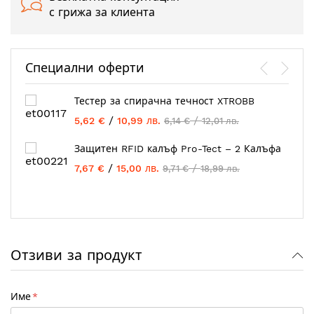
с грижа за клиента
Специални оферти
Тестер за спирачна течност XTROBB
/
/
5,62 €
10,99 лв.
6,14 €
12,01 лв.
Защитен RFID калъф Pro-Tect – 2 Калъфа
/
/
7,67 €
15,00 лв.
9,71 €
18,99 лв.
Отзиви за продукт
Име