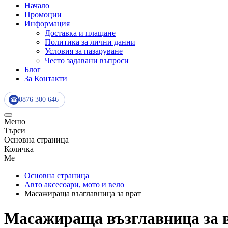
Начало
Промоции
Информация
Доставка и плащане
Политика за лични данни
Условия за пазаруване
Често задавани въпроси
Блог
За Контакти
0876 300 646
☎
Меню
Търси
Основна страница
Количка
Me
Основна страница
Авто аксесоари, мото и вело
Масажираща възглавница за врат
Масажираща възглавница за 