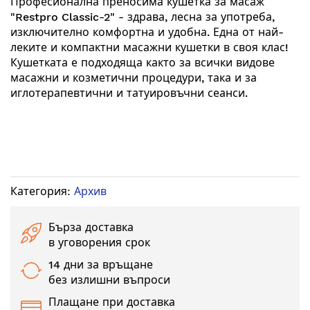
Професионална преносима кушетка за масаж
"Restpro Classic-2" - здрава, лесна за употреба,
изключително комфортна и удобна.
Една от най-
леките и компактни масажни кушетки в своя клас!
Кушетката е подходяща както за всички видове
масажни и козметични процедури, така и за
иглотерапевтични и татуировъчни сеанси.
Категория:
Архив
Бърза доставка
в уговорения срок
14 дни за връщане
без излишни въпроси
Плащане при доставка