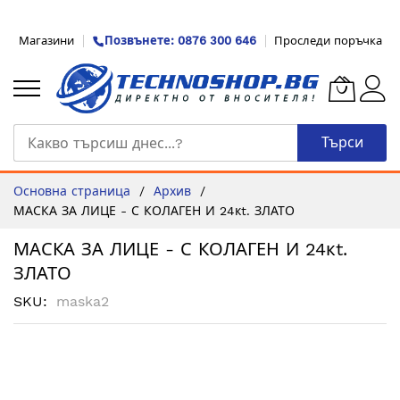
Прескачане
Магазини
Позвънете: 0876 300 646
Проследи поръчка
към
съдържанието
Търси
Основна страница
Архив
МАСКА ЗА ЛИЦЕ - С КОЛАГЕН И 24кt. ЗЛАТО
МАСКА ЗА ЛИЦЕ - С КОЛАГЕН И 24кt.
ЗЛАТО
SKU
maska2
Преминете
към
края