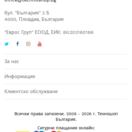
бул. "България" 2 Б
4000, Пловдив, България
"Еврос Груп" ЕООД, ЕИК: BG203160186
За нас
Информация
Клиентско обслужване
Всички права запазени. 2009 - 2026 г.
Техношоп
България
.
Сигурни плащания онлайн: