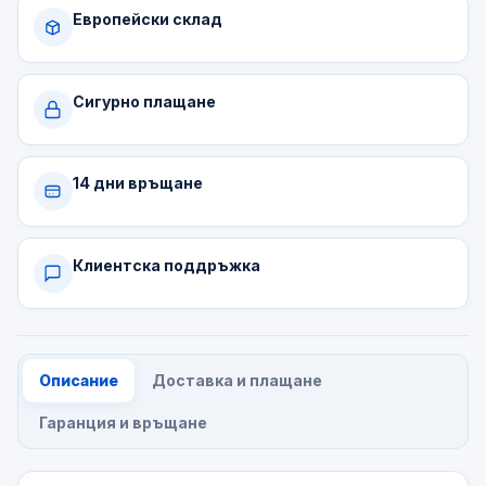
Европейски склад
Сигурно плащане
14 дни връщане
Клиентска поддръжка
Описание
Доставка и плащане
Гаранция и връщане