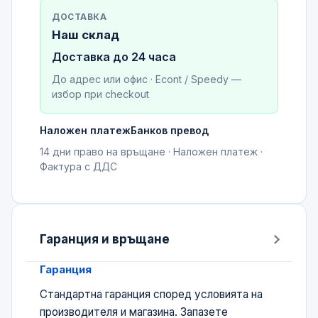
ДОСТАВКА
Наш склад
Доставка до 24 часа
До адрес или офис · Econt / Speedy —
избор при checkout
Наложен платеж
Банков превод
14 дни право на връщане · Наложен платеж ·
Фактура с ДДС
Гаранция и връщане
Гаранция
Стандартна гаранция според условията на
производителя и магазина. Запазете