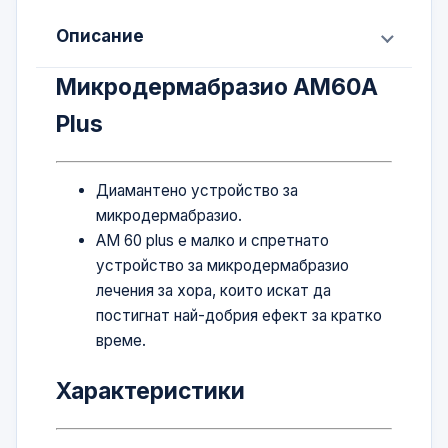
Описание
Микродермабразио AM60A
Plus
Диамантено устройство за
микродермабразио.
AM 60 plus е малко и спретнато
устройство за микродермабразио
лечения за хора, които искат да
постигнат най-добрия ефект за кратко
време.
Характеристики