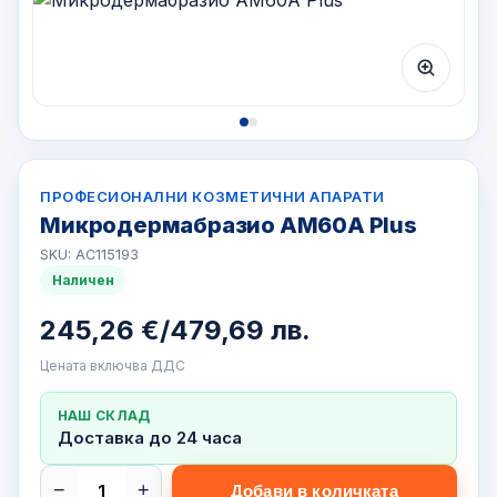
ПРОФЕСИОНАЛНИ КОЗМЕТИЧНИ АПАРАТИ
Микродермабразио AM60A Plus
SKU: AC115193
Наличен
245,26 €
/
479,69 лв.
Цената включва ДДС
НАШ СКЛАД
Доставка до 24 часа
−
+
Добави в количката