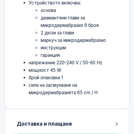
Устройството включва:
основа
диамантени глави за
микродермабразио 9 броя
2 дюзи за глави
маркуч за микродермабразио
инструкции
гаранция
напрежение 220-240 V / 50-60 Hz
мощност 45 W
брой опаковки 1
сила на засмукване на
микродермабразията 65 cm / H
Доставка и плащане