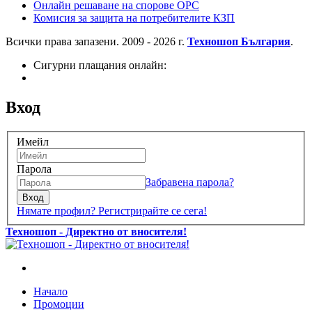
Онлайн решаване на спорове OPC
Комисия за защита на потребителите КЗП
Всички права запазени. 2009 - 2026 г.
Техношоп България
.
Сигурни плащания онлайн:
Вход
Имейл
Парола
Забравена парола?
Вход
Нямате профил? Регистрирайте се сега!
Техношоп - Директно от вносителя!
Начало
Промоции