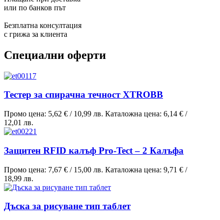
или по банков път
Безплатна консултация
с грижа за клиента
Специални оферти
Тестер за спирачна течност XTROBB
Промо цена:
5,62 €
/
10,99 лв.
Каталожна цена:
6,14 €
/
12,01 лв.
Защитен RFID калъф Pro-Tect – 2 Калъфа
Промо цена:
7,67 €
/
15,00 лв.
Каталожна цена:
9,71 €
/
18,99 лв.
Дъска за рисуване тип таблет