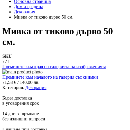
Основна страница
Дом и градина
Декорация
Мивка от тиково дърво 50 см.
Мивка от тиково дърво 50
см.
SKU
771
Преминете към края на галерията на изображенията
Преминете към началото на галерия със снимки
71,58 €
/
140,00 лв.
Категория:
Декорация
Бърза доставка
в уговорения срок
14 дни за връщане
без излишни въпроси
Плащане при доставка