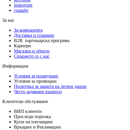
instagram
youtube
За нас
За компанията
Доставка и плащане
B2B партньорска програма
Кариери
Магазин и обекти
Свържете се с нас
Информация
Условия за пазаруване
Условия за промоции
Политика за защита на лични данни
Често задавани въпроси
Клиентско обслужване
ВИП клиенти
Проследи поръчка
Купи на изплащане
Връщане и Рекламации