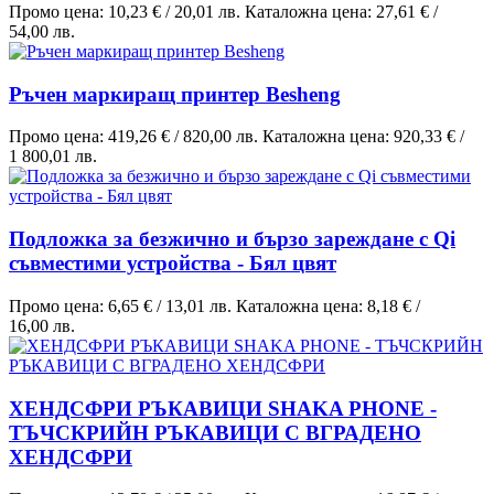
Промо цена:
10,23 €
/
20,01 лв.
Каталожна цена:
27,61 €
/
54,00 лв.
Ръчен маркиращ принтер Besheng
Промо цена:
419,26 €
/
820,00 лв.
Каталожна цена:
920,33 €
/
1 800,01 лв.
Подложка за безжично и бързо зареждане с Qi
съвместими устройства - Бял цвят
Промо цена:
6,65 €
/
13,01 лв.
Каталожна цена:
8,18 €
/
16,00 лв.
ХЕНДСФРИ РЪКАВИЦИ SHAKA PHONE -
ТЪЧСКРИЙН РЪКАВИЦИ С ВГРАДЕНО
ХЕНДСФРИ