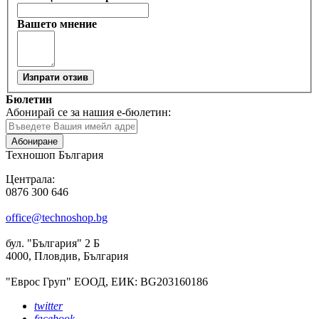
Вашето мнение
Изпрати отзив
Бюлетин
Абонирай се за нашия е-бюлетин:
Абониране
Техношоп България
Централа:
0876 300 646
office@technoshop.bg
бул. "България" 2 Б
4000, Пловдив, България
"Еврос Груп" ЕООД, ЕИК: BG203160186
twitter
facebook