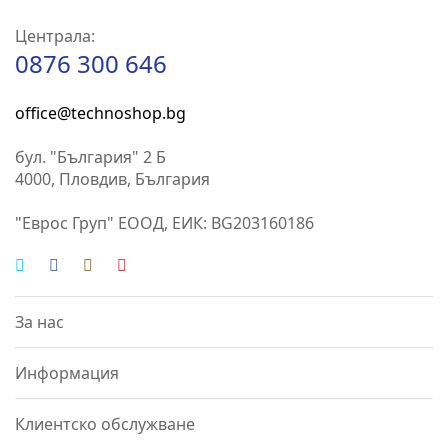
Централа:
0876 300 646
office@technoshop.bg
бул. "България" 2 Б
4000, Пловдив, България
"Еврос Груп" ЕООД, ЕИК: BG203160186
За нас
Информация
Клиентско обслужване