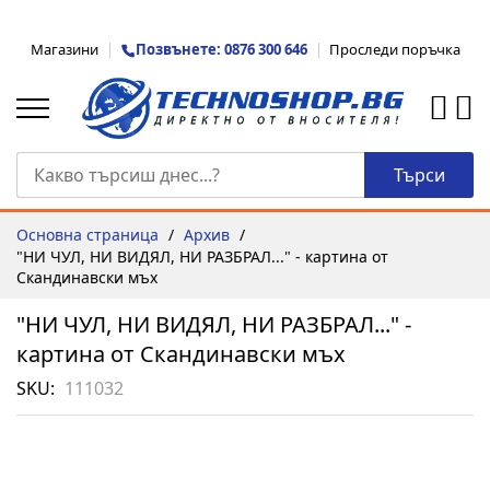
Прескачане
Магазини
Позвънете: 0876 300 646
Проследи поръчка
към
съдържанието
Търси
Основна страница
Архив
"НИ ЧУЛ, НИ ВИДЯЛ, НИ РАЗБРАЛ..." - картина от
Скандинавски мъх
"НИ ЧУЛ, НИ ВИДЯЛ, НИ РАЗБРАЛ..." -
картина от Скандинавски мъх
SKU
111032
Преминете
към