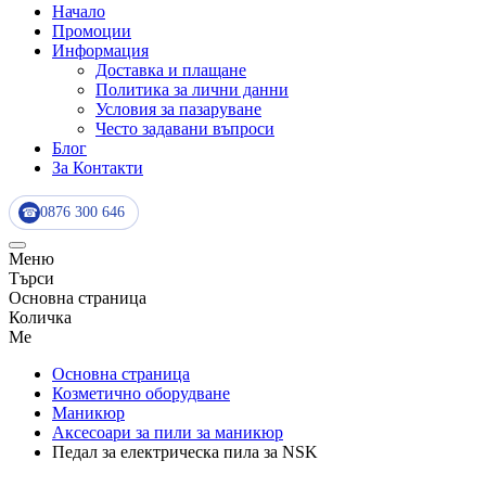
Начало
Промоции
Информация
Доставка и плащане
Политика за лични данни
Условия за пазаруване
Често задавани въпроси
Блог
За Контакти
0876 300 646
☎
Меню
Търси
Основна страница
Количка
Me
Основна страница
Козметично оборудване
Маникюр
Аксесоари за пили за маникюр
Педал за електрическа пила за NSK