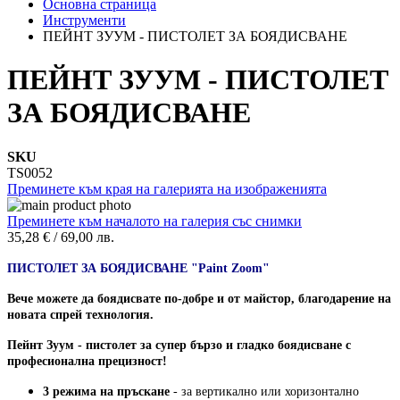
Основна страница
Инструменти
ПЕЙНТ ЗУУМ - ПИСТОЛЕТ ЗА БОЯДИСВАНЕ
ПЕЙНТ ЗУУМ - ПИСТОЛЕТ
ЗА БОЯДИСВАНЕ
SKU
TS0052
Преминете към края на галерията на изображенията
Преминете към началото на галерия със снимки
35,28 €
/
69,00 лв.
ПИСТОЛЕТ ЗА БОЯДИСВАНЕ "Paint Zoom"
Вече можете да боядисвате по-добре и от майстор, благодарение на
новата спрей технология.
Пейнт Зуум - пистолет за супер бързо и гладко боядисване с
професионална прецизност!
3 режима на пръскане
- за вертикално или хоризонтално