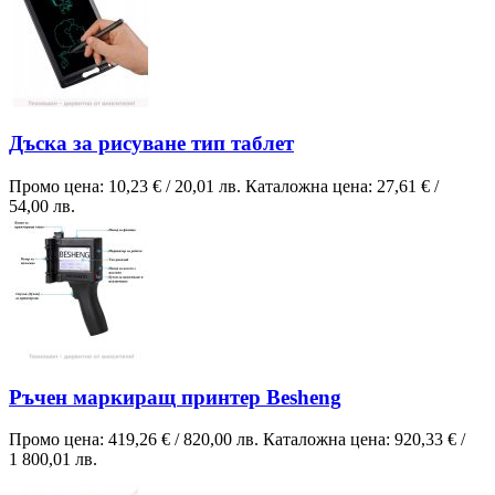
Дъска за рисуване тип таблет
Промо цена:
10,23 €
/
20,01 лв.
Каталожна цена:
27,61 €
/
54,00 лв.
Ръчен маркиращ принтер Besheng
Промо цена:
419,26 €
/
820,00 лв.
Каталожна цена:
920,33 €
/
1 800,01 лв.