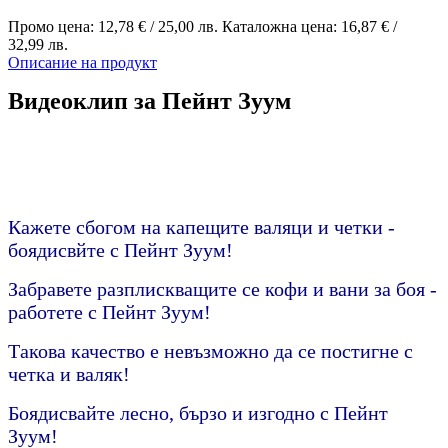
Промо цена:
12,78 €
/
25,00 лв.
Каталожна цена:
16,87 €
/
32,99 лв.
Описание на продукт
Видеоклип за Пейнт Зуум
Кажете сбогом на капещите валяци и четки -
боядисвйте с Пейнт Зуум!
Забравете разплискващите се кофи и вани за боя -
работете с Пейнт Зуум!
Такова качество е невъзможно да се постигне с
четка и валяк!
Боядисвайте лесно, бързо и изгодно с Пейнт
Зуум!