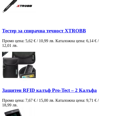
Тестер за спирачна течност XTROBB
Промо цена:
5,62 €
/
10,99 лв.
Каталожна цена:
6,14 €
/
12,01 лв.
Защитен RFID калъф Pro-Tect – 2 Калъфа
Промо цена:
7,67 €
/
15,00 лв.
Каталожна цена:
9,71 €
/
18,99 лв.