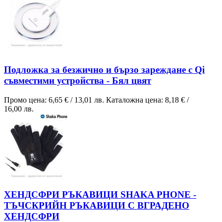
Подложка за безжично и бързо зареждане с Qi
съвместими устройства - Бял цвят
Промо цена:
6,65 €
/
13,01 лв.
Каталожна цена:
8,18 €
/
16,00 лв.
ХЕНДСФРИ РЪКАВИЦИ SHAKA PHONE -
ТЪЧСКРИЙН РЪКАВИЦИ С ВГРАДЕНО
ХЕНДСФРИ