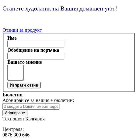
Станете художник на Вашия домашен уют!
Отзиви за продукт
Име
Обобщение на поръчка
Вашето мнение
Изпрати отзив
Бюлетин
Абонирай се за нашия е-бюлетин:
Абониране
Техношоп България
Централа:
0876 300 646