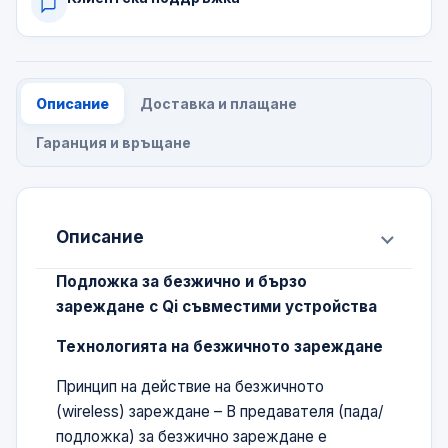
Описание
Доставка и плащане
Гаранция и връщане
Описание
Подложка за безжично и бързо
зареждане с Qi съвместими устройства
Технологията на безжичното зареждане
Принцип на действие на безжичното
(wireless) зареждане – В предавателя (пада/
подложка) за безжично зареждане е