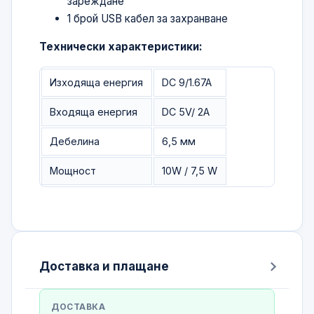
зареждане
1 брой USB кабел за захранване
Технически характеристики:
Изходяща енергия
DC 9/1.67A
Входяща енергия
DC 5V/ 2A
Дебелина
6,5 мм
Мощност
10W / 7,5 W
Доставка и плащане
ДОСТАВКА