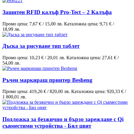
Защитен RFID калъф Pro-Tect – 2 Калъфа
Промо цена:
7,67 €
/
15,00 лв.
Каталожна цена:
9,71 €
/
18,99 лв.
Дъска за рисуване тип таблет
Промо цена:
10,23 €
/
20,01 лв.
Каталожна цена:
27,61 €
/
54,00 лв.
Ръчен маркиращ принтер Besheng
Промо цена:
419,26 €
/
820,00 лв.
Каталожна цена:
920,33 €
/
1 800,01 лв.
Подложка за безжично и бързо зареждане с Qi
съвместими устройства - Бял цвят