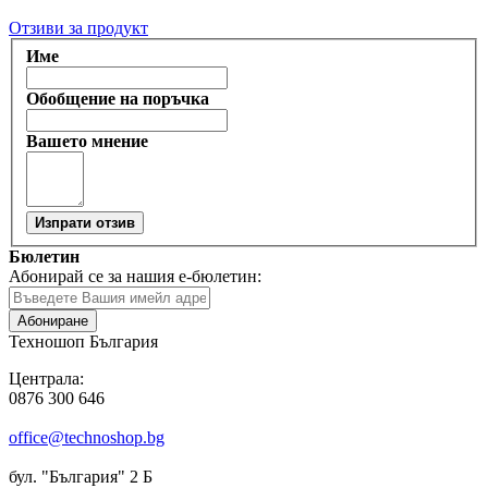
Отзиви за продукт
Име
Обобщение на поръчка
Вашето мнение
Изпрати отзив
Бюлетин
Абонирай се за нашия е-бюлетин:
Абониране
Техношоп България
Централа:
0876 300 646
office@technoshop.bg
бул. "България" 2 Б