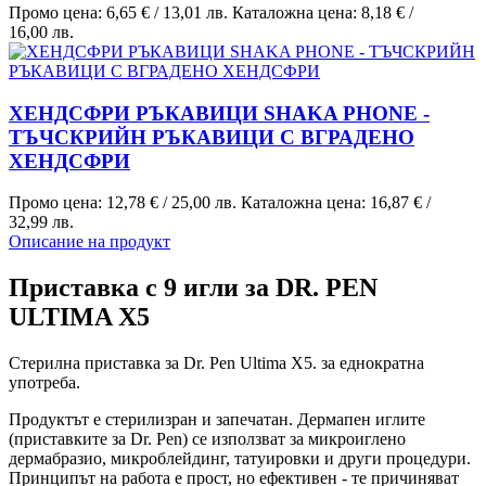
Промо цена:
6,65 €
/
13,01 лв.
Каталожна цена:
8,18 €
/
16,00 лв.
ХЕНДСФРИ РЪКАВИЦИ SHAKA PHONE -
ТЪЧСКРИЙН РЪКАВИЦИ С ВГРАДЕНО
ХЕНДСФРИ
Промо цена:
12,78 €
/
25,00 лв.
Каталожна цена:
16,87 €
/
32,99 лв.
Описание на продукт
Приставка с 9 игли за DR. PEN
ULTIMA X5
Стерилна приставка за Dr. Pen Ultima X5. за еднократна
употреба.
Продуктът е стерилизран и запечатан. Дермапен иглите
(приставките за Dr. Pen) се използват за микроиглено
дермабразио, микроблейдинг, татуировки и други процедури.
Принципът на работа е прост, но ефективен - те причиняват