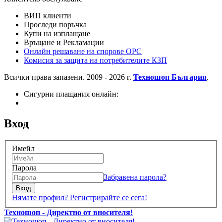
ВИП клиенти
Проследи поръчка
Купи на изплащане
Връщане и Рекламации
Онлайн решаване на спорове OPC
Комисия за защита на потребителите КЗП
Всички права запазени. 2009 - 2026 г.
Техношоп България
.
Сигурни плащания онлайн:
Вход
Имейл
Парола
Забравена парола?
Вход
Нямате профил? Регистрирайте се сега!
Техношоп - Директно от вносителя!