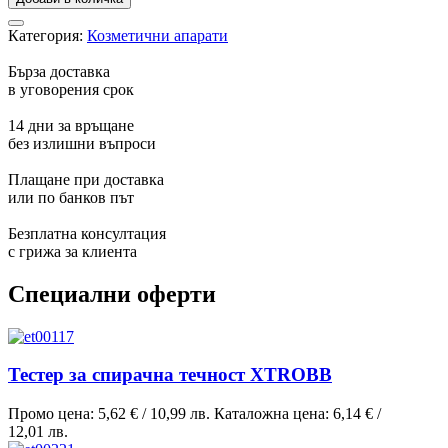
Категория:
Козметични апарати
Бърза доставка
в уговорения срок
14 дни за връщане
без излишни въпроси
Плащане при доставка
или по банков път
Безплатна консултация
с грижа за клиента
Специални оферти
Тестер за спирачна течност XTROBB
Промо цена:
5,62 €
/
10,99 лв.
Каталожна цена:
6,14 €
/
12,01 лв.