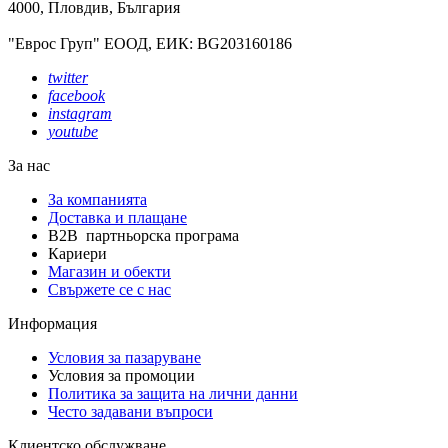
4000, Пловдив, България
"Еврос Груп" ЕООД, ЕИК: BG203160186
twitter
facebook
instagram
youtube
За нас
За компанията
Доставка и плащане
B2B партньорска програма
Кариери
Магазин и обекти
Свържете се с нас
Информация
Условия за пазаруване
Условия за промоции
Политика за защита на лични данни
Често задавани въпроси
Клиентско обслужване