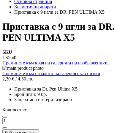
Основна страница
Козметични апарати
Приставка с 9 игли за DR. PEN ULTIMA X5
Приставка с 9 игли за DR.
PEN ULTIMA X5
SKU
TS5645
Преминете към края на галерията на изображенията
Преминете към началото на галерия със снимки
2,30 €
/
4,50 лв.
Приставка за Dr. Pen Ultima X5
Брой игли: 9 бр.
Запечатана и стерилизирана
Количество: :
Добави в количка