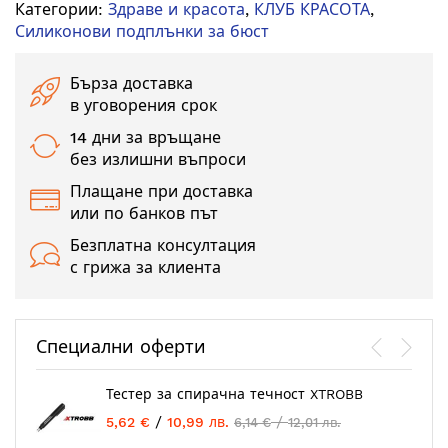
Категории:
Здраве и красота
,
КЛУБ КРАСОТА
,
Силиконови подплънки за бюст
Бърза доставка
в уговорения срок
14 дни за връщане
без излишни въпроси
Плащане при доставка
или по банков път
Безплатна консултация
с грижа за клиента
Специални оферти
Тестер за спирачна течност XTROBB
/
/
5,62 €
10,99 лв.
6,14 €
12,01 лв.