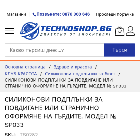
Прескачане
Магазини
Позвънете: 0876 300 646
Проследи поръчка
към
съдържанието
Търси
Основна страница
Здраве и красота
КЛУБ КРАСОТА
Силиконови подплънки за бюст
СИЛИКОНОВИ ПОДПЛЪНКИ ЗА ПОВДИГАНЕ ИЛИ
СТРАНИЧНО ОФОРМЯНЕ НА ГЪРДИТЕ. МОДЕЛ № SP033
СИЛИКОНОВИ ПОДПЛЪНКИ ЗА
ПОВДИГАНЕ ИЛИ СТРАНИЧНО
ОФОРМЯНЕ НА ГЪРДИТЕ. МОДЕЛ №
SP033
SKU
TS0282