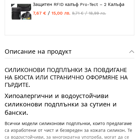
Защитен RFID калъф Pro-Tect – 2 Калъфа
/
/
7,67 €
15,00 лв.
9,71 €
18,99 лв.
Описание на продукт
СИЛИКОНОВИ ПОДПЛЪНКИ ЗА ПОВДИГАНЕ
НА БЮСТА ИЛИ СТРАНИЧНО ОФОРМЯНЕ НА
ГЪРДИТЕ.
Хипоалергични и водоустойчиви
силиконови подплънки за сутиен и
бански.
Всички модели силиконови подплънки, които предлагаме
са изработени от чист и безвреден за кожата силикон.
Те
са водоустойчиви, за многократна употреба, могат да се