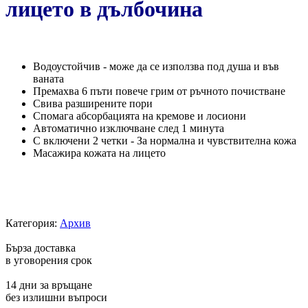
лицето в дълбочина
Водоустойчив - може да се използва под душа и във
ваната
Премахва 6 пъти повече грим от ръчното почистване
Свива разширените пори
Спомага абсорбацията на кремове и лосиони
Автоматично изключване след 1 минута
С включени 2 четки - За нормална и чувствителна кожа
Масажира кожата на лицето
Категория:
Архив
Бърза доставка
в уговорения срок
14 дни за връщане
без излишни въпроси