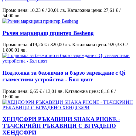
Промо цена:
10,23 €
/
20,01 лв.
Каталожна цена:
27,61 €
/
54,00 лв.
Ръчен маркиращ принтер Besheng
Промо цена:
419,26 €
/
820,00 лв.
Каталожна цена:
920,33 €
/
1 800,01 лв.
Подложка за безжично и бързо зареждане с Qi
съвместими устройства - Бял цвят
Промо цена:
6,65 €
/
13,01 лв.
Каталожна цена:
8,18 €
/
16,00 лв.
ХЕНДСФРИ РЪКАВИЦИ SHAKA PHONE -
ТЪЧСКРИЙН РЪКАВИЦИ С ВГРАДЕНО
ХЕНДСФРИ