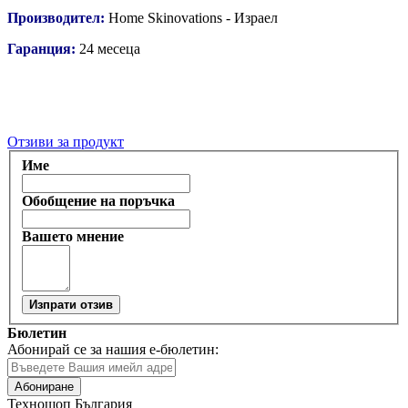
Производител:
Home Skinovations - Израел
Гаранция:
24 месеца
Отзиви за продукт
Име
Обобщение на поръчка
Вашето мнение
Изпрати отзив
Бюлетин
Абонирай се за нашия е-бюлетин:
Абониране
Техношоп България