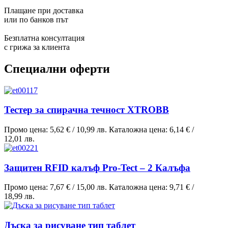
Плащане при доставка
или по банков път
Безплатна консултация
с грижа за клиента
Специални оферти
Тестер за спирачна течност XTROBB
Промо цена:
5,62 €
/
10,99 лв.
Каталожна цена:
6,14 €
/
12,01 лв.
Защитен RFID калъф Pro-Tect – 2 Калъфа
Промо цена:
7,67 €
/
15,00 лв.
Каталожна цена:
9,71 €
/
18,99 лв.
Дъска за рисуване тип таблет