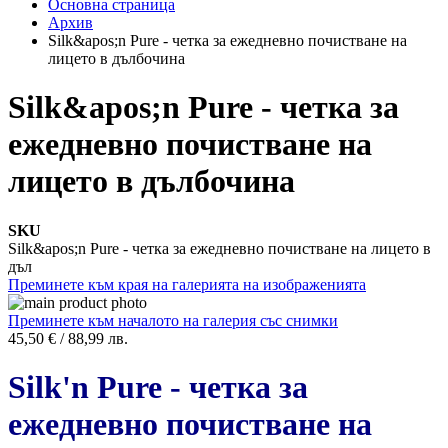
Основна страница
Архив
Silk&apos;n Pure - четка за ежедневно почистване на
лицето в дълбочина
Silk&apos;n Pure - четка за
ежедневно почистване на
лицето в дълбочина
SKU
Silk&apos;n Pure - четка за ежедневно почистване на лицето в
дъл
Преминете към края на галерията на изображенията
Преминете към началото на галерия със снимки
45,50 €
/
88,99 лв.
Silk'n Pure - четка за
ежедневно почистване на