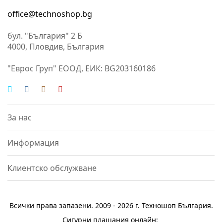
office@technoshop.bg
бул. "България" 2 Б
4000, Пловдив, България
"Еврос Груп" ЕООД, ЕИК: BG203160186
За нас
Информация
Клиентско обслужване
Всички права запазени. 2009 - 2026 г.
Техношоп България
.
Сигурни плащания онлайн: