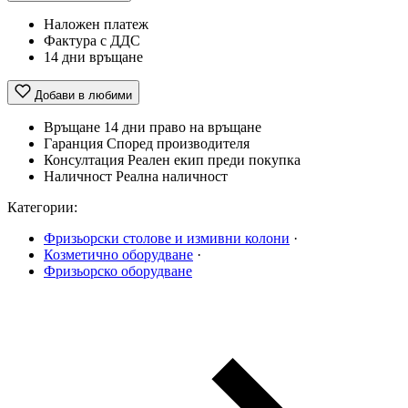
Наложен платеж
Фактура с ДДС
14 дни връщане
Добави в любими
Връщане
14 дни право на връщане
Гаранция
Според производителя
Консултация
Реален екип преди покупка
Наличност
Реална наличност
Категории:
Фризьорски столове и измивни колони
·
Козметично оборудване
·
Фризьорско оборудване