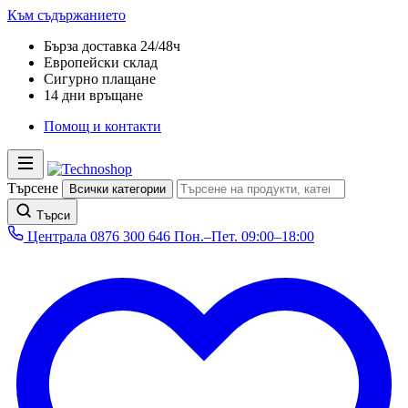
Към съдържанието
Бърза доставка 24/48ч
Европейски склад
Сигурно плащане
14 дни връщане
Помощ и контакти
Търсене
Всички категории
Търси
Централа
0876 300 646
Пон.–Пет. 09:00–18:00