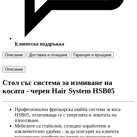
Клиентска поддръжка
Описание
Доставка и плащане
Гаранция и връщане
Описание
Стол със система за измиване на
косата - черен Hair System HSB05
Професионална фризьорска шайба система за коса
HSB05, отличаваща се с енергията и лекотата на
използване.
Мебелите са стабилни, солидно изработени и
изключително удобни - за да осигурят на клиента
максимален комфорт по време на процедурата.