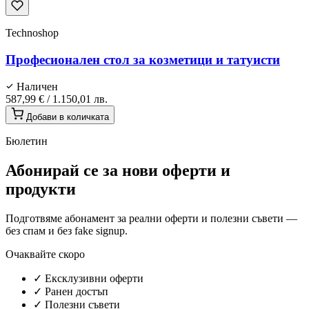
Technoshop
Професионален стол за козметици и татуисти
Наличен
587,99 €
/
1.150,01 лв.
Добави в количката
Бюлетин
Абонирай се за нови оферти и
продукти
Подготвяме абонамент за реални оферти и полезни съвети —
без спам и без fake signup.
Очаквайте скоро
✓
Ексклузивни оферти
✓
Ранен достъп
✓
Полезни съвети