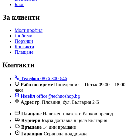
Блог
За клиенти
Моят профил
Любими
Поръчки
Контакти
Плащане
Контакти
Телефон
0876 300 646
Работно време
Понеделник – Петък 09:00 – 18:00
часа
Имейл
office@technoshop.bg
Адрес
гр. Пловдив, бул. България 2-Б
Плащане
Наложен платеж и банков превод
Куриери
Бърза доставка в цяла България
Връщане
14 дни връщане
Гаранция
Сервизна поддръжка