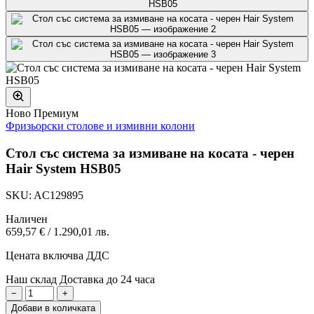
Ново
Премиум
Фризьорски столове и измивни колони
Стол със система за измиване на косата - черен
Hair System HSB05
SKU: AC129895
Наличен
659,57 €
/
1.290,01 лв.
Цената включва ДДС
Наш склад
Доставка до 24 часа
−
+
Добави в количката