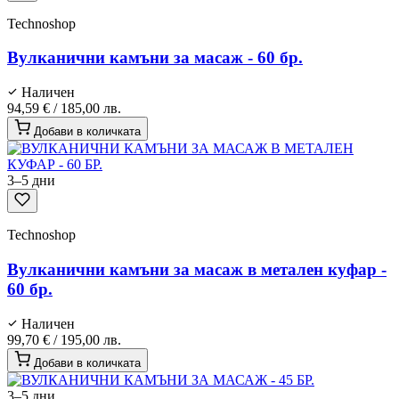
Technoshop
Вулканични камъни за масаж - 60 бр.
Наличен
94,59 €
/
185,00 лв.
Добави в количката
3–5 дни
Technoshop
Вулканични камъни за масаж в метален куфар -
60 бр.
Наличен
99,70 €
/
195,00 лв.
Добави в количката
3–5 дни