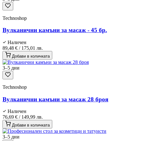
Technoshop
Вулканични камъни за масаж - 45 бр.
Наличен
89,48 €
/
175,01 лв.
Добави в количката
3–5 дни
Technoshop
Вулканични камъни за масаж 28 броя
Наличен
76,69 €
/
149,99 лв.
Добави в количката
3–5 дни