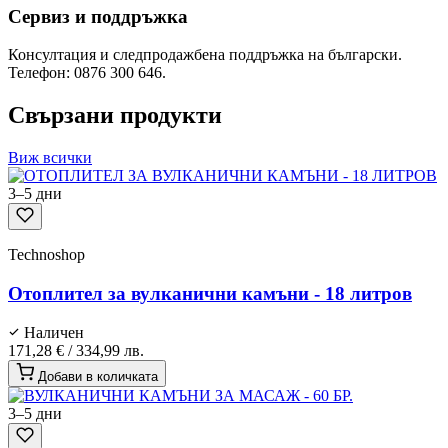
Сервиз и поддръжка
Консултация и следпродажбена поддръжка на български.
Телефон: 0876 300 646.
Свързани продукти
Виж всички
3–5 дни
Technoshop
Отоплител за вулканични камъни - 18 литров
Наличен
171,28 €
/
334,99 лв.
Добави в количката
3–5 дни