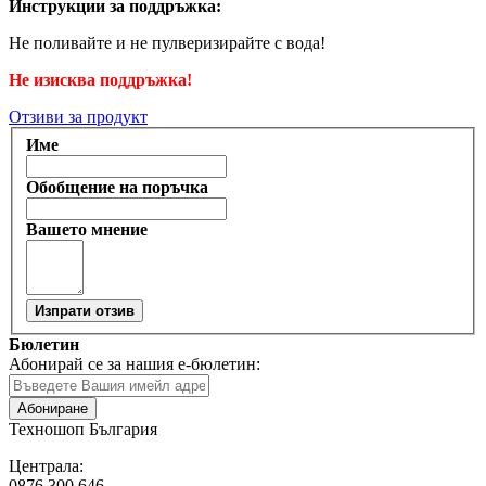
Инструкции за поддръжка:
Не поливайте и не пулверизирайте с вода!
Не изисква поддръжка!
Отзиви за продукт
Име
Обобщение на поръчка
Вашето мнение
Изпрати отзив
Бюлетин
Абонирай се за нашия е-бюлетин:
Абониране
Техношоп България
Централа:
0876 300 646