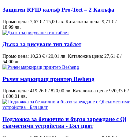
Защитен RFID калъф Pro-Tect – 2 Калъфа
Промо цена:
7,67 €
/
15,00 лв.
Каталожна цена:
9,71 €
/
18,99 лв.
Дъска за рисуване тип таблет
Промо цена:
10,23 €
/
20,01 лв.
Каталожна цена:
27,61 €
/
54,00 лв.
Ръчен маркиращ принтер Besheng
Промо цена:
419,26 €
/
820,00 лв.
Каталожна цена:
920,33 €
/
1 800,01 лв.
Подложка за безжично и бързо зареждане с Qi
съвместими устройства - Бял цвят