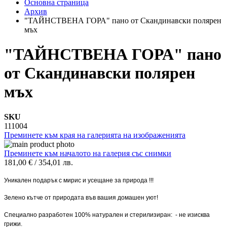
Основна страница
Архив
"ТАЙНСТВЕНА ГОРА" пано от Скандинавски полярен
мъх
"ТАЙНСТВЕНА ГОРА" пано
от Скандинавски полярен
мъх
SKU
111004
Преминете към края на галерията на изображенията
Преминете към началото на галерия със снимки
181,00 €
/
354,01 лв.
Уникален подарък с мирис и усещане за природа !!!
Зелено кътче от природата във вашия домашен уют!
Специално разработен 100% натурален и стерилизиран: - не изисква
грижи.