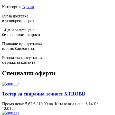
Категория:
Архив
Бърза доставка
в уговорения срок
14 дни за връщане
без излишни въпроси
Плащане при доставка
или по банков път
Безплатна консултация
с грижа за клиента
Специални оферти
Тестер за спирачна течност XTROBB
Промо цена:
5,62 €
/
10,99 лв.
Каталожна цена:
6,14 €
/
12,01 лв.