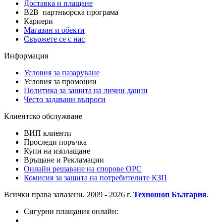
Доставка и плащане
B2B партньорска програма
Кариери
Магазин и обекти
Свържете се с нас
Информация
Условия за пазаруване
Условия за промоции
Политика за защита на лични данни
Често задавани въпроси
Клиентско обслужване
ВИП клиенти
Проследи поръчка
Купи на изплащане
Връщане и Рекламации
Онлайн решаване на спорове OPC
Комисия за защита на потребителите КЗП
Всички права запазени. 2009 - 2026 г.
Техношоп България
.
Сигурни плащания онлайн: