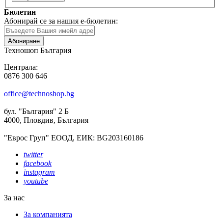
Бюлетин
Абонирай се за нашия е-бюлетин:
Абониране
Техношоп България
Централа:
0876 300 646
office@technoshop.bg
бул. "България" 2 Б
4000, Пловдив, България
"Еврос Груп" ЕООД, ЕИК: BG203160186
twitter
facebook
instagram
youtube
За нас
За компанията