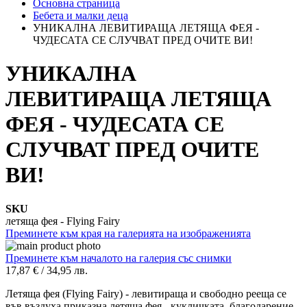
Основна страница
Бебета и малки деца
УНИКАЛНА ЛЕВИТИРАЩА ЛЕТЯЩА ФЕЯ -
ЧУДЕСАТА СЕ СЛУЧВАТ ПРЕД ОЧИТЕ ВИ!
УНИКАЛНА
ЛЕВИТИРАЩА ЛЕТЯЩА
ФЕЯ - ЧУДЕСАТА СЕ
СЛУЧВАТ ПРЕД ОЧИТЕ
ВИ!
SKU
летяща фея - Flying Fairy
Преминете към края на галерията на изображенията
Преминете към началото на галерия със снимки
17,87 €
/
34,95 лв.
Летяща фея (Flying Fairy) - левитираща и свободно рееща се
във въздуха приказна летяща фея - кукличката, благодарение