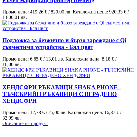
Ръчен маркиращ принтер Besheng
Промо цена:
419,26 €
/
820,00 лв.
Каталожна цена:
920,33 €
/
1 800,01 лв.
Подложка за безжично и бързо зареждане с Qi
съвместими устройства - Бял цвят
Промо цена:
6,65 €
/
13,01 лв.
Каталожна цена:
8,18 €
/
16,00 лв.
ХЕНДСФРИ РЪКАВИЦИ SHAKA PHONE -
ТЪЧСКРИЙН РЪКАВИЦИ С ВГРАДЕНО
ХЕНДСФРИ
Промо цена:
12,78 €
/
25,00 лв.
Каталожна цена:
16,87 €
/
32,99 лв.
Описание на продукт