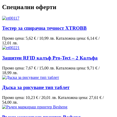
Специални оферти
Тестер за спирачна течност XTROBB
Промо цена:
5,62 €
/
10,99 лв.
Каталожна цена:
6,14 €
/
12,01 лв.
Защитен RFID калъф Pro-Tect – 2 Калъфа
Промо цена:
7,67 €
/
15,00 лв.
Каталожна цена:
9,71 €
/
18,99 лв.
Дъска за рисуване тип таблет
Промо цена:
10,23 €
/
20,01 лв.
Каталожна цена:
27,61 €
/
54,00 лв.