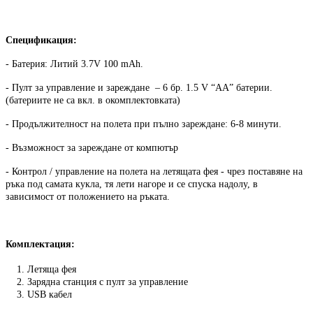
Спецификация:
- Батерия: Литий 3.7V 100 mАh.
- Пулт за управление и зареждане – 6 бр. 1.5 V “AA” батерии.
(батериите не са вкл. в окомплектовката)
- Продължителност на полета при пълно зареждане: 6-8 минути.
- Възможност за зареждане от компютър
- Контрол / управление на полета на летящата фея - чрез поставяне на
ръка под самата кукла, тя лети нагоре и се спуска надолу, в
зависимост от положението на ръката.
Комплектация:
1. Летяща фея
2. Зарядна станция с пулт за управление
3. USB кабел