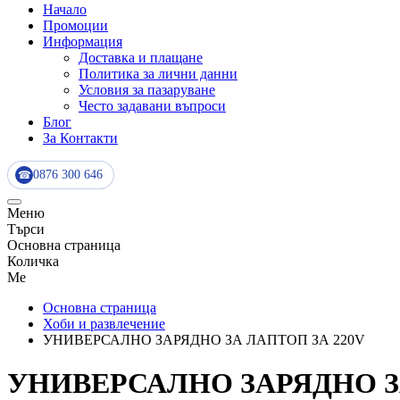
Начало
Промоции
Информация
Доставка и плащане
Политика за лични данни
Условия за пазаруване
Често задавани въпроси
Блог
За Контакти
0876 300 646
☎
Меню
Търси
Основна страница
Количка
Me
Основна страница
Хоби и развлечение
УНИВЕРСАЛНО ЗАРЯДНО ЗА ЛАПТОП ЗА 220V
УНИВЕРСАЛНО ЗАРЯДНО ЗА