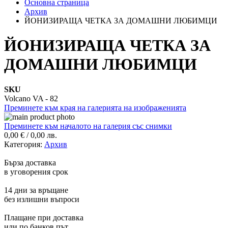
Основна страница
Архив
ЙОНИЗИРАЩА ЧЕТКА ЗА ДОМАШНИ ЛЮБИМЦИ
ЙОНИЗИРАЩА ЧЕТКА ЗА
ДОМАШНИ ЛЮБИМЦИ
SKU
Volcano VA - 82
Преминете към края на галерията на изображенията
Преминете към началото на галерия със снимки
0,00 €
/
0,00 лв.
Категория:
Архив
Бърза доставка
в уговорения срок
14 дни за връщане
без излишни въпроси
Плащане при доставка
или по банков път