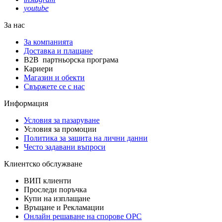
youtube
За нас
За компанията
Доставка и плащане
B2B партньорска програма
Кариери
Магазин и обекти
Свържете се с нас
Информация
Условия за пазаруване
Условия за промоции
Политика за защита на лични данни
Често задавани въпроси
Клиентско обслужване
ВИП клиенти
Проследи поръчка
Купи на изплащане
Връщане и Рекламации
Онлайн решаване на спорове OPC