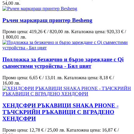
54,00 лв.
Ръчен маркиращ принтер Besheng
Промо цена:
419,26 €
/
820,00 лв.
Каталожна цена:
920,33 €
/
1 800,01 лв.
Подложка за безжично и бързо зареждане с Qi
съвместими устройства - Бял цвят
Промо цена:
6,65 €
/
13,01 лв.
Каталожна цена:
8,18 €
/
16,00 лв.
ХЕНДСФРИ РЪКАВИЦИ SHAKA PHONE -
ТЪЧСКРИЙН РЪКАВИЦИ С ВГРАДЕНО
ХЕНДСФРИ
Промо цена:
12,78 €
/
25,00 лв.
Каталожна цена:
16,87 €
/