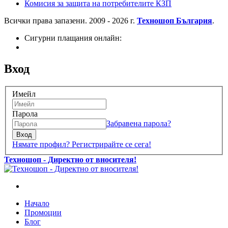
Комисия за защита на потребителите КЗП
Всички права запазени. 2009 - 2026 г.
Техношоп България
.
Сигурни плащания онлайн:
Вход
Имейл
Парола
Забравена парола?
Вход
Нямате профил? Регистрирайте се сега!
Техношоп - Директно от вносителя!
Начало
Промоции
Блог