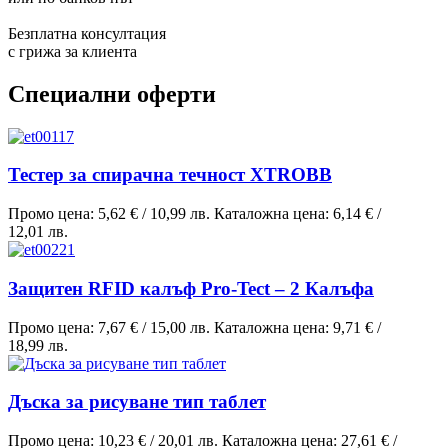
Безплатна консултация
с грижа за клиента
Специални оферти
Тестер за спирачна течност XTROBB
Промо цена:
5,62 €
/
10,99 лв.
Каталожна цена:
6,14 €
/
12,01 лв.
Защитен RFID калъф Pro-Tect – 2 Калъфа
Промо цена:
7,67 €
/
15,00 лв.
Каталожна цена:
9,71 €
/
18,99 лв.
Дъска за рисуване тип таблет
Промо цена:
10,23 €
/
20,01 лв.
Каталожна цена:
27,61 €
/