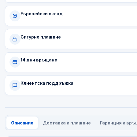
Европейски склад
Сигурно плащане
14 дни връщане
Клиентска поддръжка
Описание
Доставка и плащане
Гаранция и връ