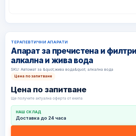
ТЕРАПЕВТИЧНИ АПАРАТИ
Апарат за пречистена и филтр
алкална и жива вода
SKU: Автомат за &quot;жива вода&quot; алкална вода
Цена по запитване
Цена по запитване
Ще получите актуална оферта от екипа
НАШ СКЛАД
Доставка до 24 часа