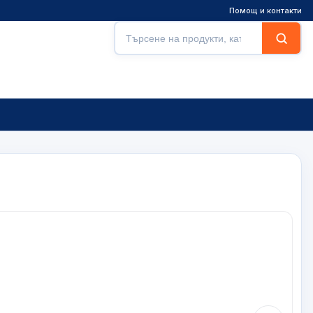
Помощ и контакти
Търсене
Търси