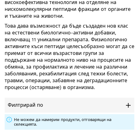
високоефективна технология на отделяне на
нискомолекулярни пептидни фракции от органите
и тъканите на животни.
Това дава възможност да бъде създаден нов клас
на естествени биологично-активни добавки,
включващ 11 уникални препарата. Физиологично
активните къси пептиди целесъобразно могат да се
приемат от всички възрастови групи за
поддържане на нормалното ниво на процесите на
обмяна, за профилактика и лечение на различни
заболявания, рехабилитация след тежки болести,
травми, операции, забавяне на деградационните
процесси (остаряване) в организма.
Филтрирай по
Не можем да намерим продукти, отговарящи на
селекцията.