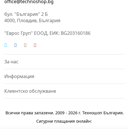
office@technoshop.bg
бул. "България" 2 Б
4000, Пловдив, България
"Еврос Груп" ЕООД, ЕИК: BG203160186
За нас
Информация
Клиентско обслужване
Всички права запазени. 2009 - 2026 г.
Техношоп България
.
Сигурни плащания онлайн: