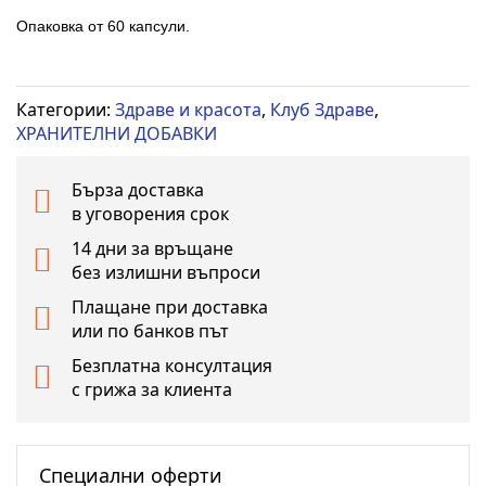
със
Опаковка от 60 капсули.
снимки
Категории:
Здраве и красота
,
Клуб Здраве
,
ХРАНИТЕЛНИ ДОБАВКИ
Бърза доставка
в уговорения срок
14 дни за връщане
без излишни въпроси
Плащане при доставка
или по банков път
Безплатна консултация
с грижа за клиента
Специални оферти