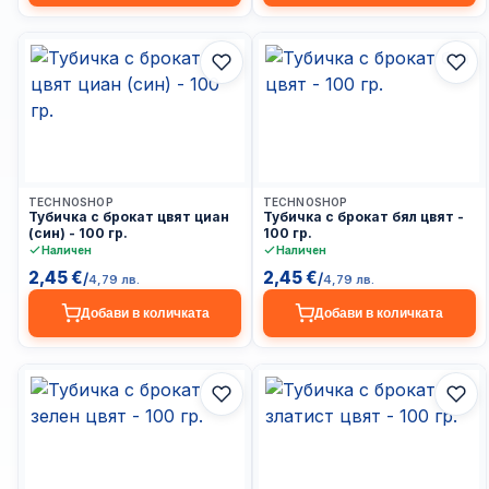
Доставка до 24ч
Доставка до 24ч
TECHNOSHOP
TECHNOSHOP
Тубичка с брокат цвят циан
Тубичка с брокат бял цвят -
(син) - 100 гр.
100 гр.
Наличен
Наличен
2,45 €
2,45 €
/
/
4,79 лв.
4,79 лв.
Добави в количката
Добави в количката