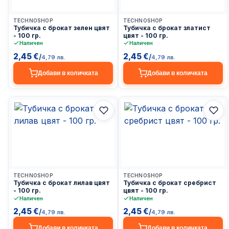
Доставка до 24ч
Доставка до 24ч
TECHNOSHOP
TECHNOSHOP
Тубичка с брокат зелен цвят
Тубичка с брокат златист
- 100 гр.
цвят - 100 гр.
Наличен
Наличен
2,45 €
2,45 €
/
/
4,79 лв.
4,79 лв.
Добави в количката
Добави в количката
Доставка до 24ч
Доставка до 24ч
TECHNOSHOP
TECHNOSHOP
Тубичка с брокат лилав цвят
Тубичка с брокат сребрист
- 100 гр.
цвят - 100 гр.
Наличен
Наличен
2,45 €
2,45 €
/
/
4,79 лв.
4,79 лв.
Добави в количката
Добави в количката