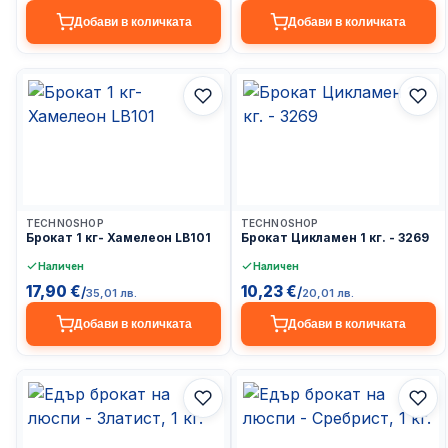
Добави в количката
Добави в количката
Доставка до 24ч
Доставка до 24ч
TECHNOSHOP
TECHNOSHOP
Брокат 1 кг- Хамелеон LB101
Брокат Цикламен 1 кг. - 3269
Наличен
Наличен
17,90 €
10,23 €
/
/
35,01 лв.
20,01 лв.
Добави в количката
Добави в количката