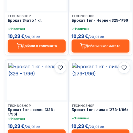
Доставка до 24ч
Доставка до 24ч
TECHNOSHOP
TECHNOSHOP
Брокат Злато 1 кг.
Брокат 1 кг - Червен 325-1/96
Наличен
Наличен
10,23 €
10,23 €
/
/
20,01 лв.
20,01 лв.
Добави в количката
Добави в количката
Доставка до 24ч
Доставка до 24ч
TECHNOSHOP
TECHNOSHOP
Брокат 1 кг - зелен (326 -
Брокат 1 кг - лилав (273-1/96)
1/96)
Наличен
Наличен
10,23 €
10,23 €
/
/
20,01 лв.
20,01 лв.