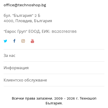
office@technoshop.bg
бул. "България" 2 Б
4000, Пловдив, България
"Еврос Груп" ЕООД, ЕИК: BG203160186
За нас
Информация
Клиентско обслужване
Техношоп
Всички права запазени. 2009 - 2026 г.
България
.