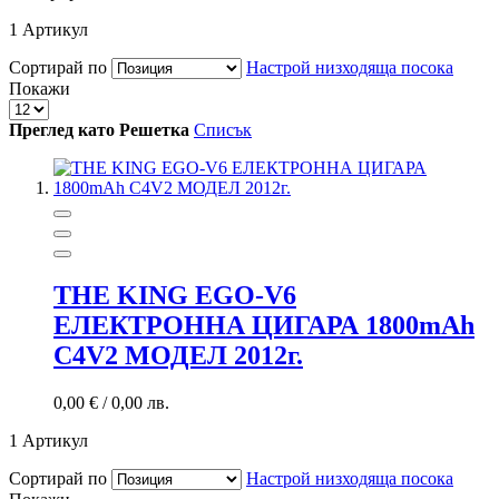
1
Артикул
Сортирай по
Настрой низходяща посока
Покажи
Преглед като
Решетка
Списък
THE KING EGO-V6
ЕЛЕКТРОННА ЦИГАРА 1800mAh
C4V2 МОДЕЛ 2012г.
0,00 €
/
0,00 лв.
1
Артикул
Сортирай по
Настрой низходяща посока