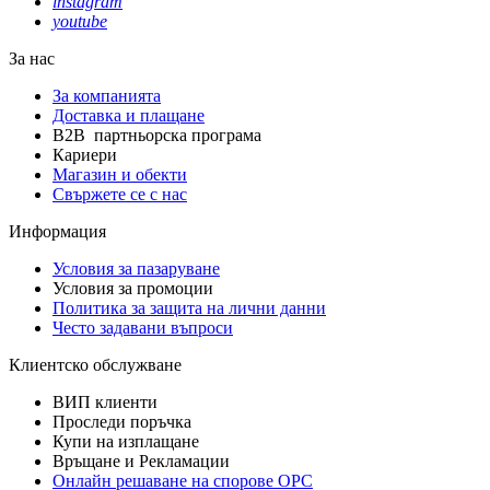
instagram
youtube
За нас
За компанията
Доставка и плащане
B2B партньорска програма
Кариери
Магазин и обекти
Свържете се с нас
Информация
Условия за пазаруване
Условия за промоции
Политика за защита на лични данни
Често задавани въпроси
Клиентско обслужване
ВИП клиенти
Проследи поръчка
Купи на изплащане
Връщане и Рекламации
Онлайн решаване на спорове OPC