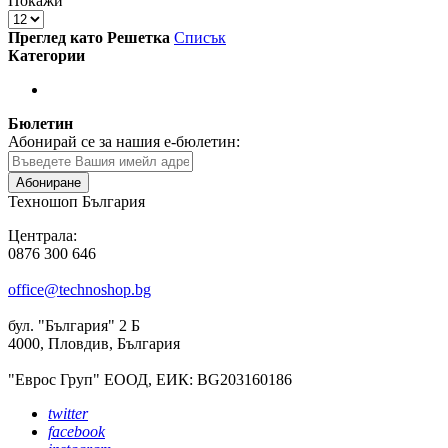
Покажи
Преглед като
Решетка
Списък
Категории
Бюлетин
Абонирай се за нашия е-бюлетин:
Абониране
Техношоп България
Централа:
0876 300 646
office@technoshop.bg
бул. "България" 2 Б
4000, Пловдив, България
"Еврос Груп" ЕООД, ЕИК: BG203160186
twitter
facebook