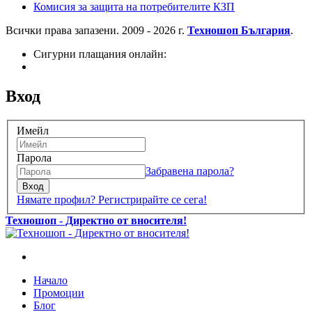
Комисия за защита на потребителите КЗП
Всички права запазени. 2009 - 2026 г.
Техношоп България
.
Сигурни плащания онлайн:
Вход
Имейл
Парола
Забравена парола?
Вход
Нямате профил? Регистрирайте се сега!
Техношоп - Директно от вносителя!
Начало
Промоции
Блог