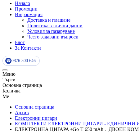
Начало
Промоции
Информация
Доставка и плащане
Политика за лични данни
Условия за пазаруване
Често задавани въпроси
Блог
За Контакти
0876 300 646
☎
Меню
Търси
Основна страница
Количка
Me
Основна страница
Архив
Електронни цигари
КОМПЛЕКТИ ЕЛЕКТРОННИ ЦИГАРИ - ЕДИНИЧНИ 
ЕЛЕКТРОННА ЦИГАРА eGo-Т 650 mAh .- ДВОЕН КОМПЛ