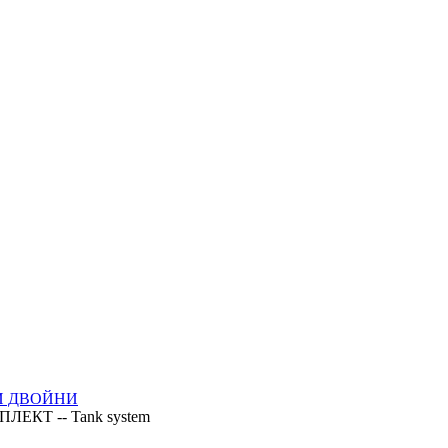
И ДВОЙНИ
ЕКТ -- Tank system